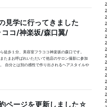
の見学に行ってきました
ラココ/神楽坂/森口翼/
から徒歩１分、美容室フラココ神楽坂の森口です。
またまお呼ばれいただいて他店のサロン撮影に参加
。 自分とは別の感性で作り出されるヘアスタイルや
約ページを更新しました☆