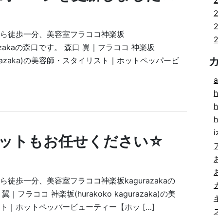
ら徒歩一分、美容室フラココ神楽坂
gurazakaの森口です。 森口 翼｜フラココ 神楽坂
kagurazaka)の美容師・スタイリスト｜ホットペッパービ
a
h
h
i
ットもお任せください☆
徒歩一分、美容室フラココ神楽坂kagurazakaの
フラココ 神楽坂(hurakoko kagurazaka)の美
ト｜ホットペッパービューティー【ホッ […]