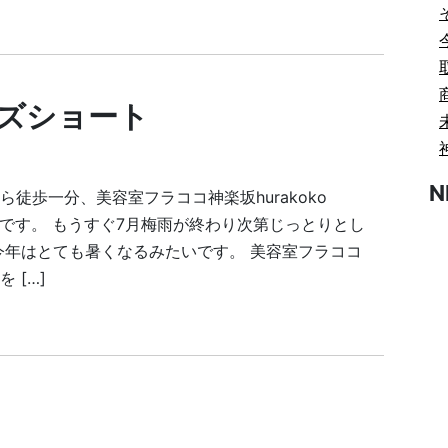
ズショート
N
徒歩一分、美容室フラココ神楽坂hurakoko
の森口です。 もうすぐ7月梅雨が終わり次第じっとりとし
今年はとても暑くなるみたいです。 美容室フラココ
 […]