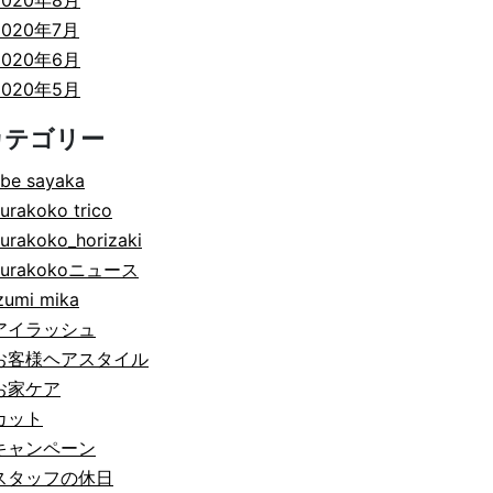
2020年8月
2020年7月
2020年6月
2020年5月
カテゴリー
be sayaka
urakoko trico
urakoko_horizaki
hurakokoニュース
zumi mika
アイラッシュ
お客様ヘアスタイル
お家ケア
カット
キャンペーン
スタッフの休日