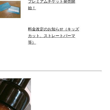
プレミアムチケット発売開
始！
料金改定のお知らせ（キッズ
カット、ストレートパーマ
等）