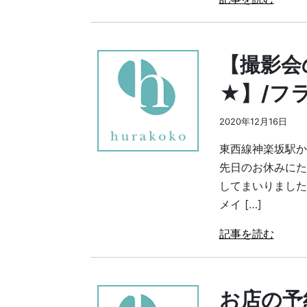
【撮影会
★】/フ
2020年12月16日
東西線神楽坂駅
先日のお休みにた
してまいりました
メイ […]
記事を読む
お店の予