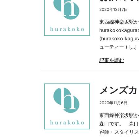
2020年12月7日
東西線神楽坂駅か
hurakokoka
(hurakoko 
ューティー ( […]
記事を読む
メンズカ
2020年11月6日
東西線神楽坂駅から
森口です。 森口 翼｜
容師・スタイリス