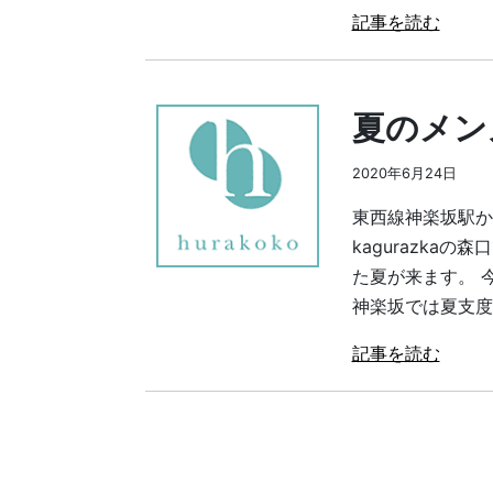
記事を読む
夏のメン
2020年6月24日
東西線神楽坂駅から
kagurazka
た夏が来ます。 
神楽坂では夏支度を
記事を読む