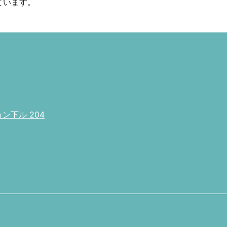
ています。
下ル 204