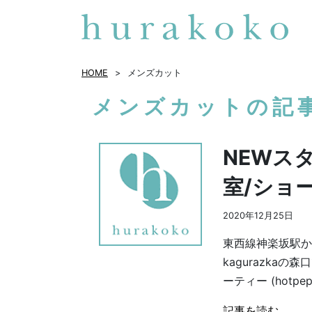
HOME
メンズカット
メンズカットの記
NEWス
室/ショ
2020年12月25日
東西線神楽坂駅から
kagurazka
ーティー (hotpeppe
記事を読む