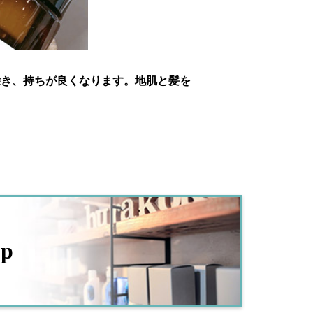
除き、持ちが良くなります。地肌と髪を
op