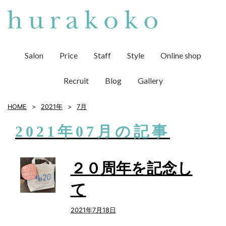
Salon
Price
Staff
Style
Online shop
Recruit
Blog
Gallery
HOME
2021年
7
月
2021年07月の記事
２０周年を記念し
て
2021年7月18日