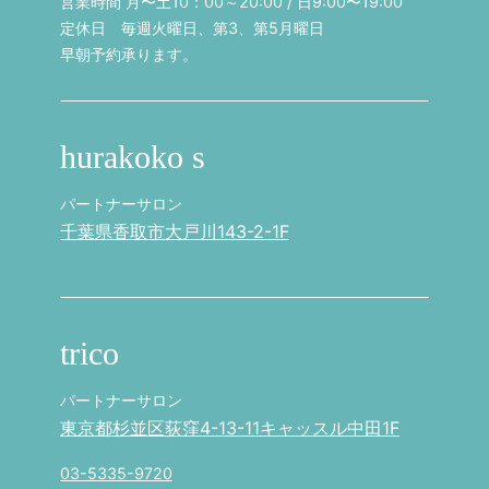
営業時間 月〜土10：00～20:00 / 日9:00〜19:00
定休日 毎週火曜日、第3、第5月曜日
早朝予約承ります。
hurakoko s
パートナーサロン
千葉県香取市大戸川143-2-1F
trico
パートナーサロン
東京都杉並区荻窪4-13-11キャッスル中田1F
03-5335-9720