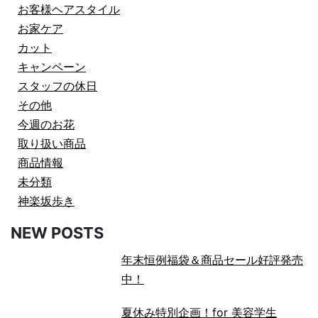
お客様ヘアスタイル
お家ケア
カット
キャンペーン
スタッフの休日
その他
今週のお花
取り扱い商品
商品情報
未分類
神楽坂歩き
NEW POSTS
年末恒例福袋＆商品セール好評発売
中！
夏休み特別企画！for 美容学生