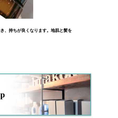
除き、持ちが良くなります。地肌と髪を
op