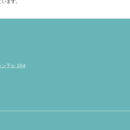
ています。
下ル 204