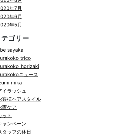
2020年8月
2020年7月
2020年6月
2020年5月
カテゴリー
be sayaka
urakoko trico
urakoko_horizaki
hurakokoニュース
zumi mika
アイラッシュ
お客様ヘアスタイル
お家ケア
カット
キャンペーン
スタッフの休日