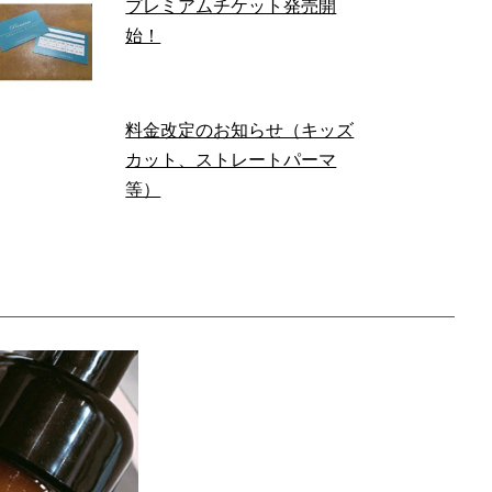
プレミアムチケット発売開
始！
料金改定のお知らせ（キッズ
カット、ストレートパーマ
等）