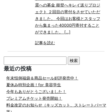
震への募金 能登へキレイ送りプロジ
ェクト ２回目の寄付をさせていただ
きました。 今回はお客様とスタッフ
から集まった40000円寄付すること
ができました。 […]
記事を読む
検
索:
最近の投稿
年末恒例福袋＆商品セール好評発売中！
夏休み特別企画！for 美容学生
今年もありがとうございました！
プレミアムチケット発売開始！
料金改定のお知らせ（キッズカット、ストレートパーマ
等）