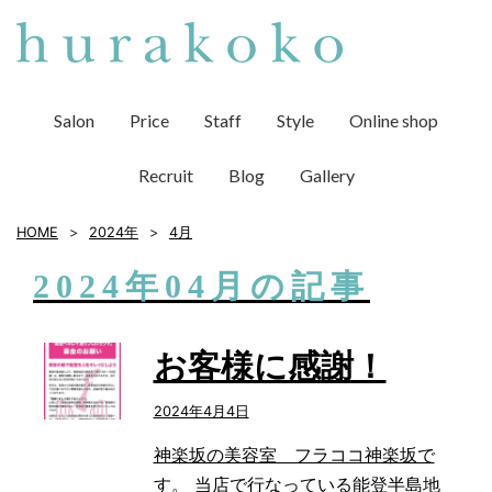
Salon
Price
Staff
Style
Online shop
Recruit
Blog
Gallery
HOME
2024年
4
月
2024年04月の記事
お客様に感謝！
2024年4月4日
神楽坂の美容室 フラココ神楽坂で
す。 当店で行なっている能登半島地