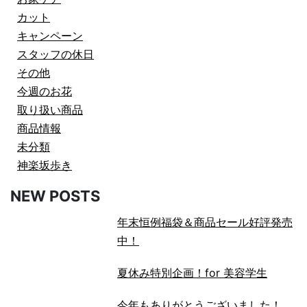
カット
キャンペーン
スタッフの休日
その他
今週のお花
取り扱い商品
商品情報
未分類
神楽坂歩き
NEW POSTS
年末恒例福袋＆商品セール好評発売
中！
夏休み特別企画！for 美容学生
今年もありがとうございました！