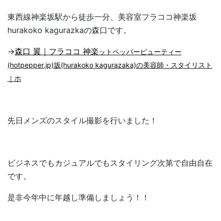
東西線神楽坂駅から徒歩一分、美容室フラココ神楽坂
hurakoko kagurazkaの森口です。
→
森口 翼｜フラココ 神楽
ットペッパービューティー
(hotpepper.jp)
坂(hurakoko kagurazaka)の美容師・スタイリスト
｜ホ
先日メンズのスタイル撮影を行いました！
ビジネスでもカジュアルでもスタイリング次第で自由自在
です。
是非今年中に年越し準備しましょう！！