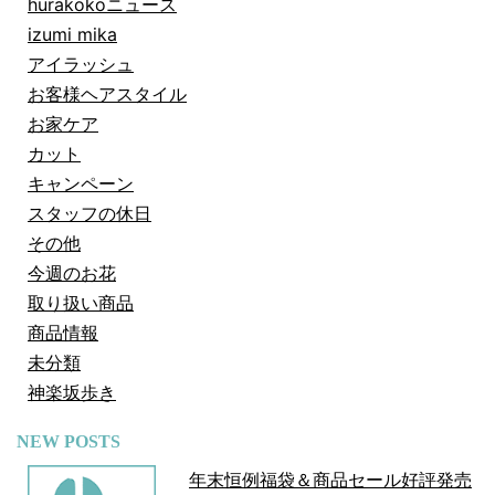
hurakokoニュース
izumi mika
アイラッシュ
お客様ヘアスタイル
お家ケア
カット
キャンペーン
スタッフの休日
その他
今週のお花
取り扱い商品
商品情報
未分類
神楽坂歩き
NEW POSTS
年末恒例福袋＆商品セール好評発売