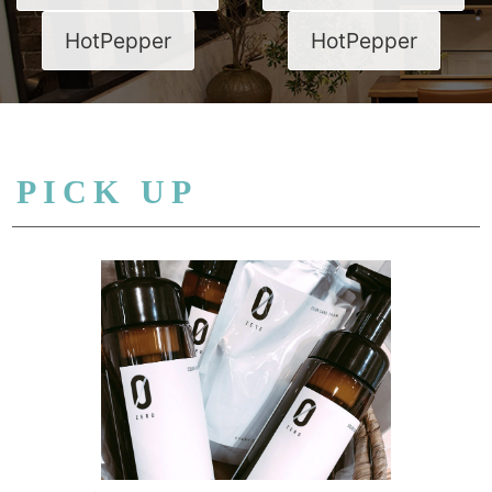
HotPepper
HotPepper
PICK UP