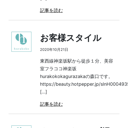
記事を読む
お客様スタイル
2020年10月21日
東西線神楽坂駅から徒歩１分、美容
室フラココ神楽坂
hurakokokagurazakaの森口です。
https://beauty.hotpepper.jp/slnH00049
[…]
記事を読む