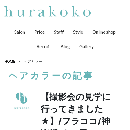
Salon
Price
Staff
Style
Online shop
Recruit
Blog
Gallery
HOME
ヘアカラー
ヘアカラーの記事
【撮影会の見学に
行ってきました
★】/フラココ/神