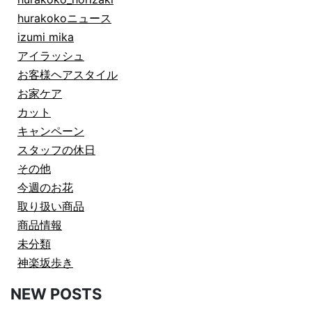
hurakokoニュース
izumi mika
アイラッシュ
お客様ヘアスタイル
お家ケア
カット
キャンペーン
スタッフの休日
その他
今週のお花
取り扱い商品
商品情報
未分類
神楽坂歩き
NEW POSTS