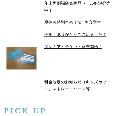
年末恒例福袋＆商品セール好評発売
中！
夏休み特別企画！for 美容学生
今年もありがとうございました！
プレミアムチケット発売開始！
料金改定のお知らせ（キッズカッ
ト、ストレートパーマ等）
PICK UP