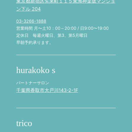
東京都新宿区矢来町１１５東海神楽坂マンショ
ン下ル 204
03-3266-1888
営業時間 月〜土10：00～20:00 / 日9:00〜19:00
定休日 毎週火曜日、第3、第5月曜日
早朝予約承ります。
hurakoko s
パートナーサロン
千葉県香取市大戸川143-2-1F
trico