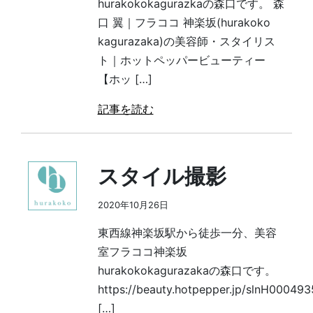
hurakokokagurazkaの森口です。 森
口 翼｜フラココ 神楽坂(hurakoko
kagurazaka)の美容師・スタイリス
ト｜ホットペッパービューティー
【ホッ […]
記事を読む
スタイル撮影
2020年10月26日
東西線神楽坂駅から徒歩一分、美容
室フラココ神楽坂
hurakokokagurazakaの森口です。
https://beauty.hotpepper.jp/slnH00049
[…]