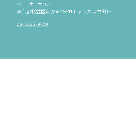
パートナーサロン
東京都杉並区荻窪4-13-11キャッスル中田1F
03-5335-9720