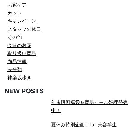
お家ケア
カット
キャンペーン
スタッフの休日
その他
今週のお花
取り扱い商品
商品情報
未分類
神楽坂歩き
NEW POSTS
年末恒例福袋＆商品セール好評発売
中！
夏休み特別企画！for 美容学生