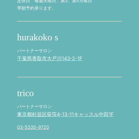
定休日 毎週火曜日、第3、第5月曜日
早朝予約承ります。
hurakoko s
パートナーサロン
千葉県香取市大戸川143-2-1F
trico
パートナーサロン
東京都杉並区荻窪4-13-11キャッスル中田1F
03-5335-9720