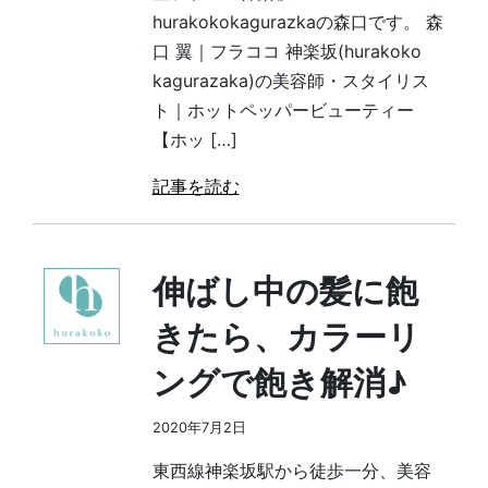
hurakokokagurazkaの森口です。 森
口 翼｜フラココ 神楽坂(hurakoko
kagurazaka)の美容師・スタイリス
ト｜ホットペッパービューティー
【ホッ […]
記事を読む
伸ばし中の髪に飽
きたら、カラーリ
ングで飽き解消♪
2020年7月2日
東西線神楽坂駅から徒歩一分、美容