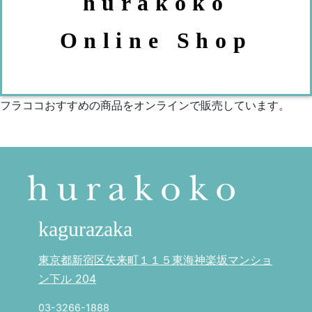
hurakoko
Online Shop
フラココおすすめの商品をオンラインで販売しています。
kagurazaka
東京都新宿区矢来町１１５東海神楽坂マンショ
ン下ル 204
03-3266-1888