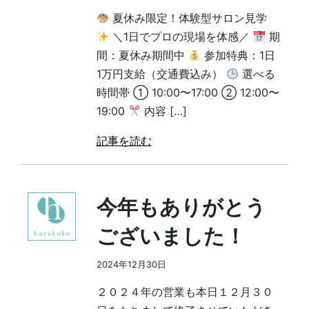
夏休み限定！体験型サロン見学
＼1日でプロの現場を体感／
期
間：夏休み期間中
参加特典：1日
1万円支給（交通費込み）
選べる
時間帯 ① 10:00〜17:00 ② 12:00〜
19:00
内容 […]
記事を読む
今年もありがとう
ございました！
2024年12月30日
２０２４年の営業も本日１２月３０