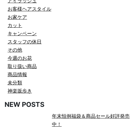
アイラッシュ
お客様ヘアスタイル
お家ケア
カット
キャンペーン
スタッフの休日
その他
今週のお花
取り扱い商品
商品情報
未分類
神楽坂歩き
NEW POSTS
年末恒例福袋＆商品セール好評発売
中！