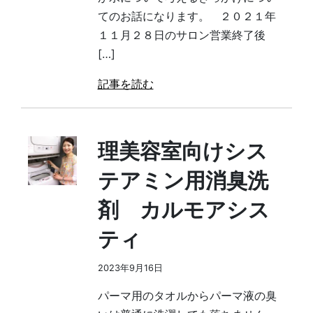
てのお話になります。 ２０２１年
１１月２８日のサロン営業終了後
[…]
記事を読む
理美容室向けシス
テアミン用消臭洗
剤 カルモアシス
ティ
2023年9月16日
パーマ用のタオルからパーマ液の臭