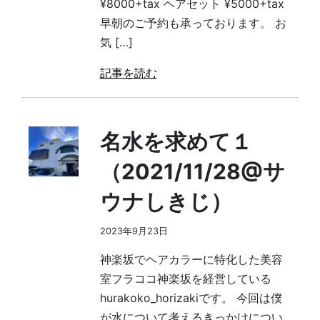
¥8000+tax ヘアセット ¥5000+tax
早朝のご予約も承っております。 お
気 […]
記事を読む
名水を求めて１
（2021/11/28@サ
ウナしきじ）
2023年9月23日
神楽坂でヘアカラーに特化した美容
室フラココ神楽坂を経営している
hurakoko_horizakiです。 今回は僕
が水について考えるきっかけについ