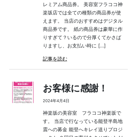
レミアム商品券。 美容室フラココ神
楽坂店では全ての種類の商品券が使
えます。 当店のおすすめはデジタル
商品券です。 紙の商品券は豪華に作
りすぎて？いるので分厚くてかさば
りますし、お支払い時に […]
記事を読む
お客様に感謝！
2024年4月4日
神楽坂の美容室 フラココ神楽坂で
す。 当店で行なっている能登半島地
震への募金 能登へキレイ送りプロジ