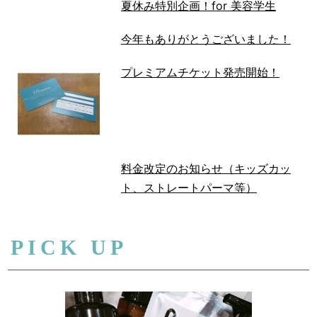
夏休み特別企画！for 美容学生
今年もありがとうございました！
プレミアムチケット発売開始！
料金改定のお知らせ（キッズカッ
ト、ストレートパーマ等）
PICK UP