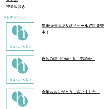
神楽坂歩き
NEW POSTS
年末恒例福袋＆商品セール好評発売
中！
夏休み特別企画！for 美容学生
今年もありがとうございました！