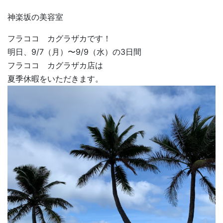
神楽坂の美容室
フラココ カグラザカです！
明日、9/7（月）〜9/9（水）の3日間
フラココ カグラザカ店は
夏季休暇をいただきます。