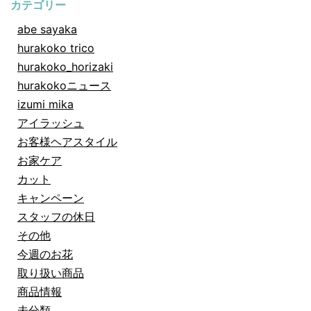
カテゴリー
abe sayaka
hurakoko trico
hurakoko_horizaki
hurakokoニュース
izumi mika
アイラッシュ
お客様ヘアスタイル
お家ケア
カット
キャンペーン
スタッフの休日
その他
今週のお花
取り扱い商品
商品情報
未分類