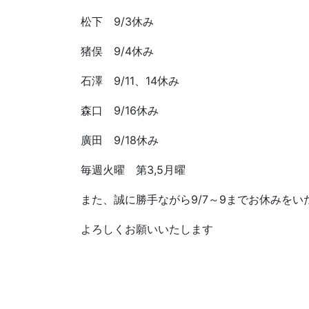
松下 9/3休み
猪俣 9/4休み
石澤 9/11、14休み
森口 9/16休み
廣田 9/18休み
毎週火曜 第3,5月曜
また、誠に勝手ながら9/7～9までお休みをい
よろしくお願いいたします