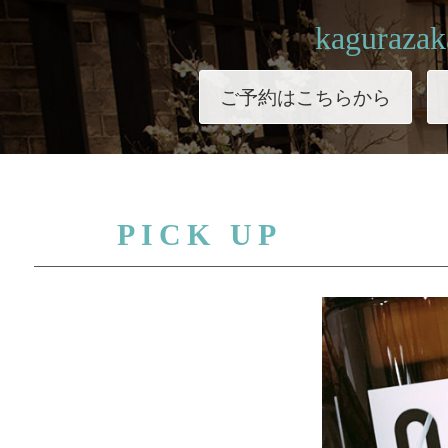
kagurazak
ご予約はこちらから
PICK UP