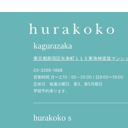
kagurazaka
東京都新宿区矢来町１１５東海神楽坂マンション
03-3266-1888
営業時間 月〜土10：00～20:00 / 日9:00〜19:00
定休日 毎週火曜日、第3、第5月曜日
早朝予約承ります。
hurakoko s