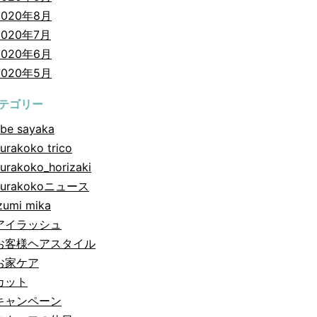
2020年8月
2020年7月
2020年6月
2020年5月
テゴリー
be sayaka
urakoko trico
urakoko_horizaki
hurakokoニュース
zumi mika
アイラッシュ
お客様ヘアスタイル
お家ケア
カット
キャンペーン