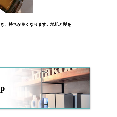
除き、持ちが良くなります。地肌と髪を
op