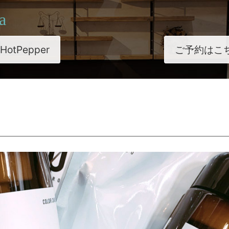
a
HotPepper
ご予約はこ