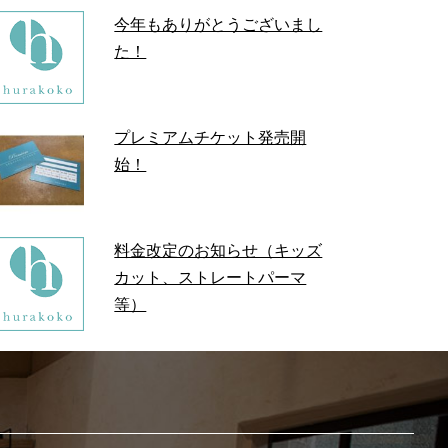
今年もありがとうございまし
た！
プレミアムチケット発売開
始！
料金改定のお知らせ（キッズ
カット、ストレートパーマ
等）