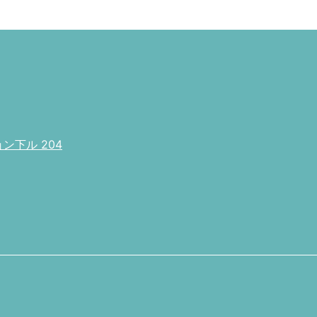
下ル 204