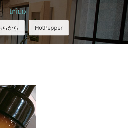
trico
ちらから
HotPepper