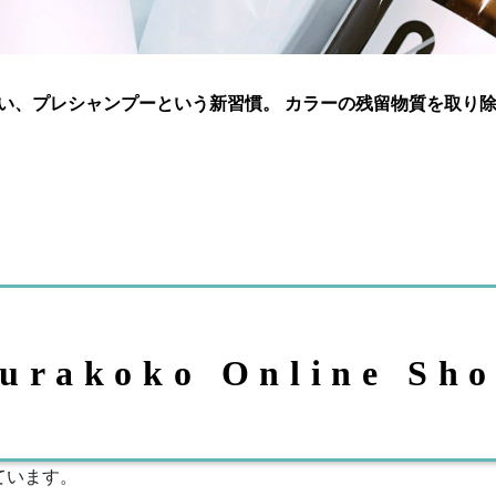
い、プレシャンプーという新習慣。 カラーの残留物質を取り
urakoko Online Sh
ています。