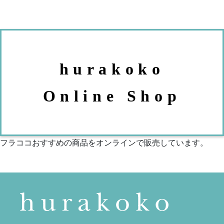
hurakoko
Online Shop
フラココおすすめの商品をオンラインで販売しています。