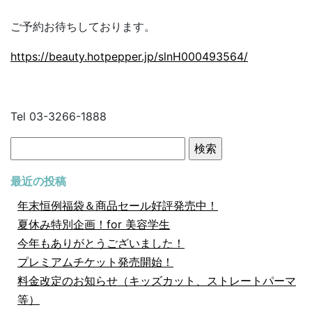
ご予約お待ちしております。
https://beauty.hotpepper.jp/slnH000493564/
Tel 03-3266-1888
検
索:
最近の投稿
年末恒例福袋＆商品セール好評発売中！
夏休み特別企画！for 美容学生
今年もありがとうございました！
プレミアムチケット発売開始！
料金改定のお知らせ（キッズカット、ストレートパーマ
等）