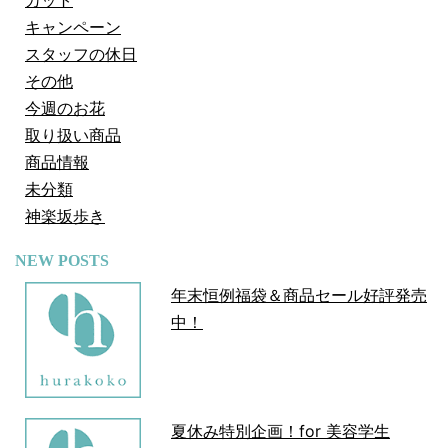
カット
キャンペーン
スタッフの休日
その他
今週のお花
取り扱い商品
商品情報
未分類
神楽坂歩き
NEW POSTS
年末恒例福袋＆商品セール好評発売
中！
夏休み特別企画！for 美容学生