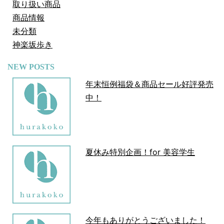
取り扱い商品
商品情報
未分類
神楽坂歩き
NEW POSTS
年末恒例福袋＆商品セール好評発売
中！
夏休み特別企画！for 美容学生
今年もありがとうございました！