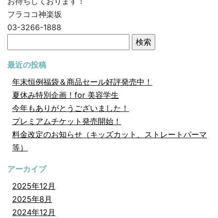
お待ちしております！
フラココ神楽坂
03-3266-1888
検
索:
最近の投稿
年末恒例福袋＆商品セール好評発売中！
夏休み特別企画！for 美容学生
今年もありがとうございました！
プレミアムチケット発売開始！
料金改定のお知らせ（キッズカット、ストレートパーマ
等）
アーカイブ
2025年12月
2025年8月
2024年12月