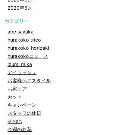
2020年5月
カテゴリー
abe sayaka
hurakoko trico
hurakoko_horizaki
hurakokoニュース
izumi mika
アイラッシュ
お客様ヘアスタイル
お家ケア
カット
キャンペーン
スタッフの休日
その他
今週のお花