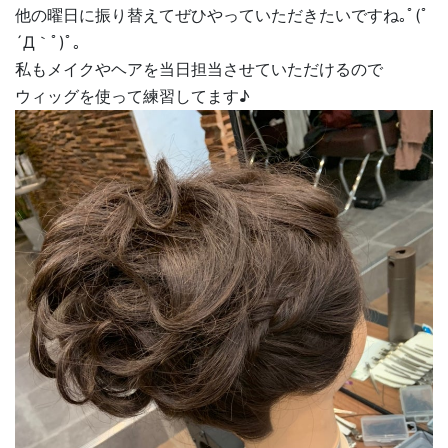
他の曜日に振り替えてぜひやっていただきたいですね｡ﾟ(ﾟ
´Д｀ﾟ)ﾟ｡
私もメイクやヘアを当日担当させていただけるので
ウィッグを使って練習してます♪