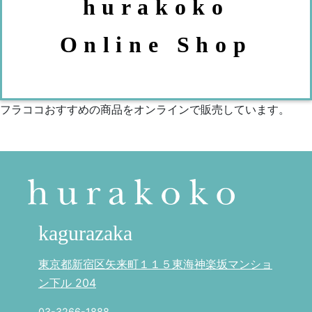
hurakoko
Online Shop
フラココおすすめの商品をオンラインで販売しています。
kagurazaka
東京都新宿区矢来町１１５東海神楽坂マンショ
ン下ル 204
03-3266-1888