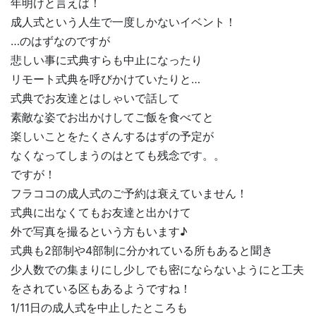
年明けと言えば！
成人式という人生で一度しかないイベント！
…のはずなのですが
悲しい事に式典すらも中止になったり
リモート式典を呼びかけていたりと…
式典でお友達とはしゃいで話して
素敵な姿でお出かけしてご飯を食べてと
楽しいことをたくさんするはずの予定が
なくなってしまうのはとても残念です。。
ですが！
フラココの成人式のご予約は衰えていません！
式典に出なくてもお友達と出かけて
外で写真を撮るという方もいます♪
式典も2部制や4部制に分かれている所もあると聞き
少人数での集まりにし少しでも密にならないようにと工夫
をされている区もあるようですね！
1/11日の成人式を中止したところも