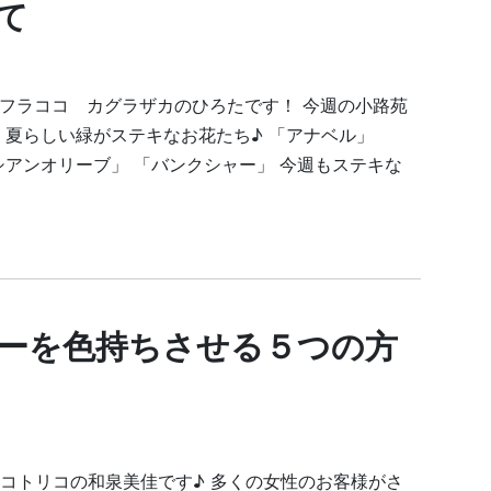
て
フラココ カグラザカのひろたです！ 今週の小路苑
 夏らしい緑がステキなお花たち♪ 「アナベル」
シアンオリーブ」 「バンクシャー」 今週もステキな
ーを色持ちさせる５つの方
コトリコの和泉美佳です♪ 多くの女性のお客様がさ