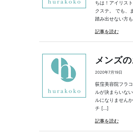
ちは！アイリスト
クステ。 でも、
踏み出せない方も 
記事を読む
メンズの
2020年7月19日
荻窪美容院フラ
ルが決まらいない
ルになりませんか
チ […]
記事を読む