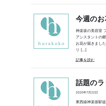
今週のお
神楽坂の美容室 
アシスタントの郷
お花が届きました
リ […]
記事を読む
話題のラ
2020年7月22日
東西線神楽坂駅徒