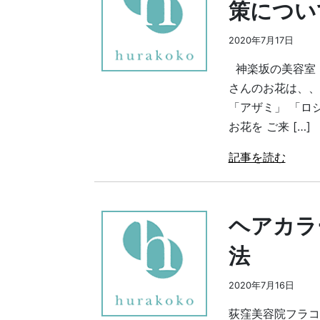
策につい
2020年7月17日
神楽坂の美容室 
さんのお花は、、
「アザミ」 「ロ
お花を ご来 […]
記事を読む
ヘアカラ
法
2020年7月16日
荻窪美容院フラコ