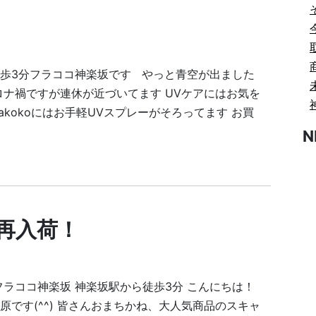
歩3分フラココ神楽坂です やっと青空が出ました
ロナ禍ですが連休が近づいてます UVケアにはお気を
rakokoにはお手軽UVスプレーがそろってます お買
N
再入荷！
フラココ神楽坂 神楽坂駅から徒歩3分 こんにちは！
原です(^^) 皆さんおまちかね、大人気商品のスキャ