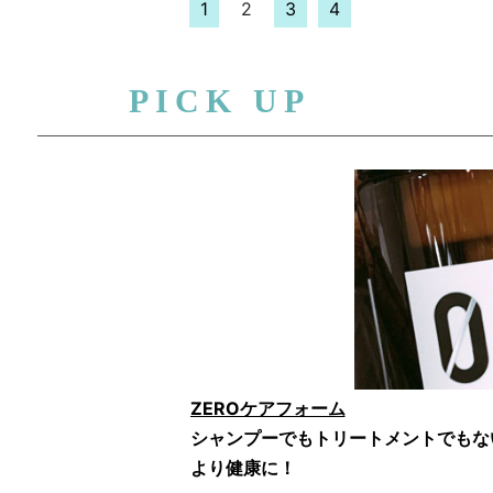
1
2
3
4
PICK UP
ZEROケアフォーム
シャンプーでもトリートメントでもな
より健康に！