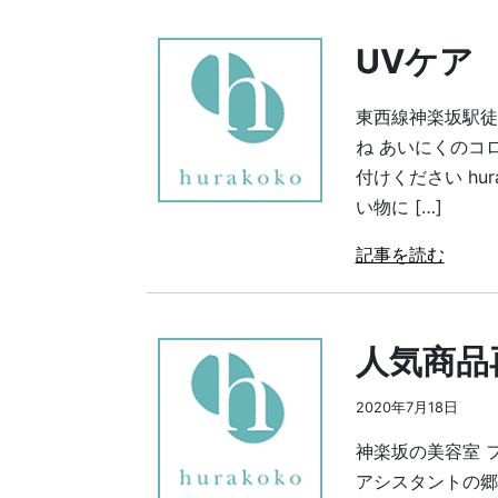
UVケア
東西線神楽坂駅徒
ね あいにくのコ
付けください hu
い物に […]
記事を読む
人気商品
2020年7月18日
神楽坂の美容室 
アシスタントの郷