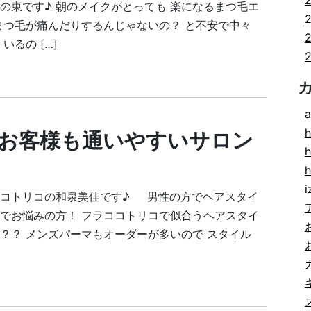
の東です♪ 朝のメイクがとっても 楽になるまつ毛エ
まつ毛が痛んだりするんじゃないの？ と不安で中々
いるの […]
a
h
お客様も通いやすいサロン
h
i
ココトリコの和泉美佳です♪ 男性の方でヘアスタイ
でお悩みの方！ フラココトリコで似合うヘアスタイ
？？ メンズパーマもオーダーが多いので スタイル