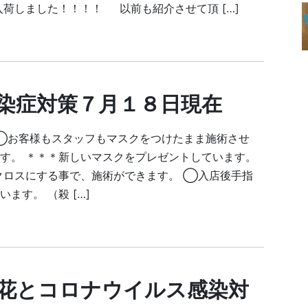
入荷しました！！！！ 以前も紹介させて頂 […]
染症対策７月１８日現在
◯お客様もスタッフもマスクをつけたまま施術させ
す。 ＊＊＊新しいマスクをプレゼントしています。
クロスにする事で、施術ができます。 ◯入店後手指
ます。 （殺 […]
花とコロナウイルス感染対