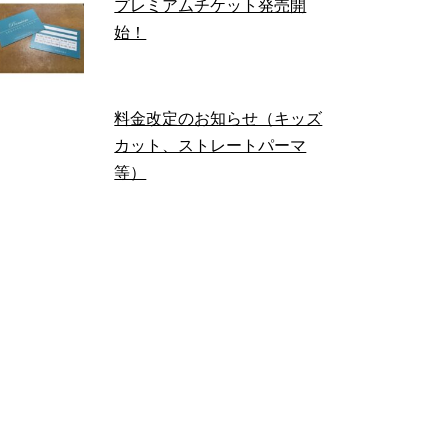
プレミアムチケット発売開
始！
料金改定のお知らせ（キッズ
カット、ストレートパーマ
等）