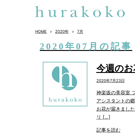
HOME
2020年
7
月
2020年07月の記事
今週のお
2020年7月23日
神楽坂の美容室 
アシスタントの郷
お花が届きました
リ […]
記事を読む