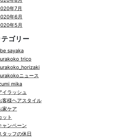
2020年8月
2020年7月
2020年6月
2020年5月
カテゴリー
be sayaka
urakoko trico
urakoko_horizaki
hurakokoニュース
zumi mika
アイラッシュ
お客様ヘアスタイル
お家ケア
カット
キャンペーン
スタッフの休日