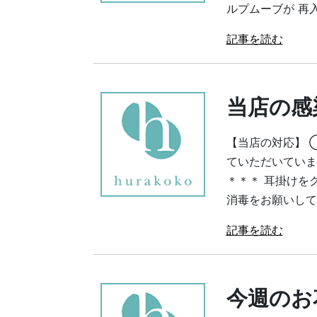
ルプムーブが 再
記事を読む
当店の感
【当店の対応】 
ていただいていま
＊＊＊ 耳掛けを
消毒をお願いしてい
記事を読む
今週のお