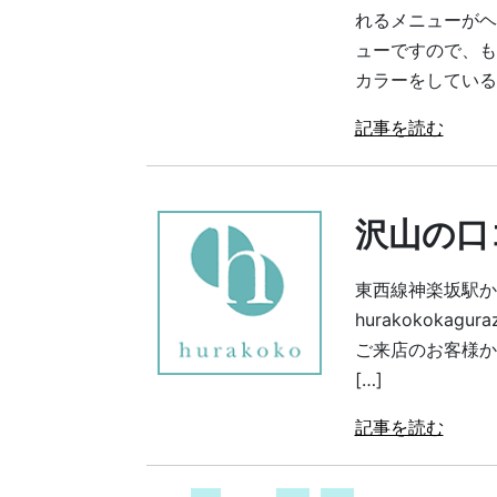
れるメニューがヘ
ューですので、も
カラーをしているお
記事を読む
沢山の口
東西線神楽坂駅か
hurakokoka
ご来店のお客様か
[…]
記事を読む