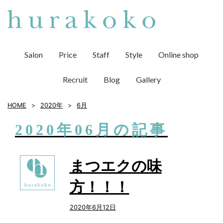
Salon
Price
Staff
Style
Online shop
Recruit
Blog
Gallery
HOME
2020年
6
月
2020年06月の記事
まつエクの味
方！！！
2020年6月12日