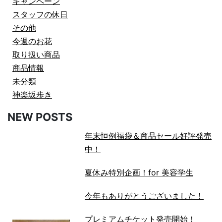
キャンペーン
スタッフの休日
その他
今週のお花
取り扱い商品
商品情報
未分類
神楽坂歩き
NEW POSTS
年末恒例福袋＆商品セール好評発売
中！
夏休み特別企画！for 美容学生
今年もありがとうございました！
プレミアムチケット発売開始！