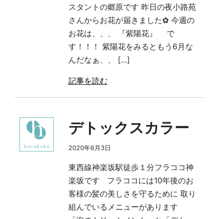
スタントの郷原です 昨日の夜小路苑
さんからお花が届きました✿ 今週の
お花は、、、 『紫陽花』 で
す！！！ 紫陽花をみるともう6月な
んだなぁ、、 […]
記事を読む
デトックスカラー
2020年6月3日
東西線神楽坂駅徒歩１分フラココ神
楽坂です フラココには10年後のお
客様の髪の美しさを守るために 取り
組んでいるメニューがあります