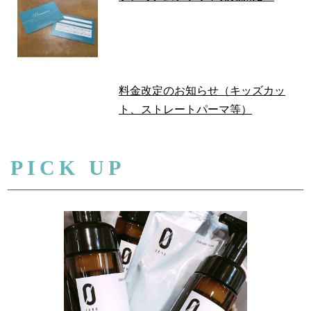
料金改定のお知らせ（キッズカッ
ト、ストレートパーマ等）
PICK UP