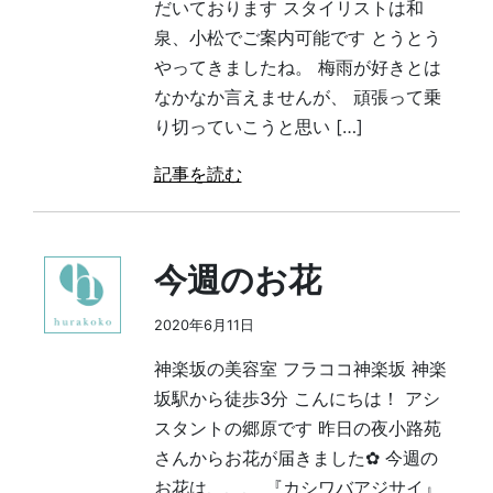
だいております スタイリストは和
泉、小松でご案内可能です とうとう
やってきましたね。 梅雨が好きとは
なかなか言えませんが、 頑張って乗
り切っていこうと思い […]
記事を読む
今週のお花
2020年6月11日
神楽坂の美容室 フラココ神楽坂 神楽
坂駅から徒歩3分 こんにちは！ アシ
スタントの郷原です 昨日の夜小路苑
さんからお花が届きました✿ 今週の
お花は、、、 『カシワバアジサイ』