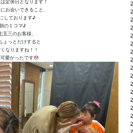
火は定休日となります！
様にお会いできること、
にしております♪
朝の１コマ♪
七五三のお客様、
ちょっとだけすると
ぽくなりますね！！
も可愛かったです