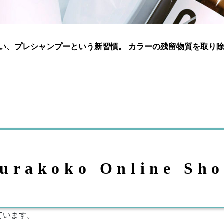
い、プレシャンプーという新習慣。 カラーの残留物質を取り
urakoko Online Sh
ています。