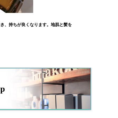
除き、持ちが良くなります。地肌と髪を
op