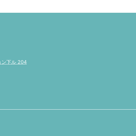
下ル 204