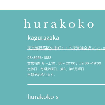
kagurazaka
東京都新宿区矢来町１１５東海神楽坂マンション
03-3266-1888
営業時間 月〜土10：00～20:00 / 日9:00〜19:00
定休日 毎週火曜日、第3、第5月曜日
早朝予約承ります。
hurakoko s