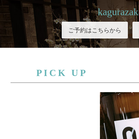
kagurazak
ご予約はこちらから
PICK UP