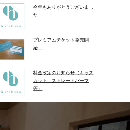
今年もありがとうございまし
た！
プレミアムチケット発売開
始！
料金改定のお知らせ（キッズ
カット、ストレートパーマ
等）