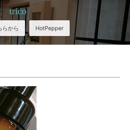
trico
ちらから
HotPepper