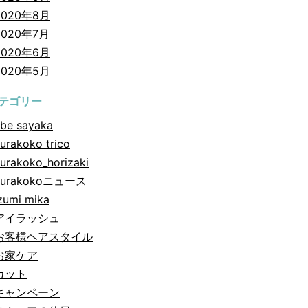
2020年8月
2020年7月
2020年6月
2020年5月
テゴリー
be sayaka
urakoko trico
urakoko_horizaki
hurakokoニュース
zumi mika
アイラッシュ
お客様ヘアスタイル
お家ケア
カット
キャンペーン