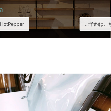
a
HotPepper
ご予約はこ