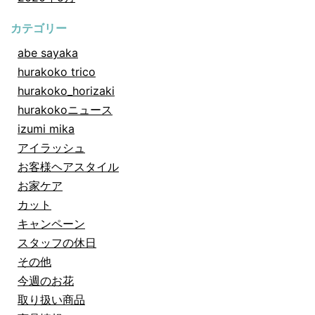
カテゴリー
abe sayaka
hurakoko trico
hurakoko_horizaki
hurakokoニュース
izumi mika
アイラッシュ
お客様ヘアスタイル
お家ケア
カット
キャンペーン
スタッフの休日
その他
今週のお花
取り扱い商品