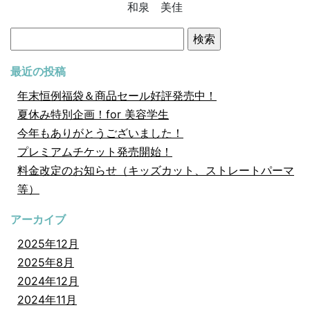
和泉 美佳
検
索:
最近の投稿
年末恒例福袋＆商品セール好評発売中！
夏休み特別企画！for 美容学生
今年もありがとうございました！
プレミアムチケット発売開始！
料金改定のお知らせ（キッズカット、ストレートパーマ
等）
アーカイブ
2025年12月
2025年8月
2024年12月
2024年11月