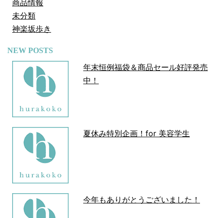
商品情報
未分類
神楽坂歩き
NEW POSTS
年末恒例福袋＆商品セール好評発売
中！
夏休み特別企画！for 美容学生
今年もありがとうございました！