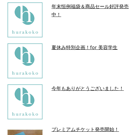
年末恒例福袋＆商品セール好評発売
中！
夏休み特別企画！for 美容学生
今年もありがとうございました！
プレミアムチケット発売開始！