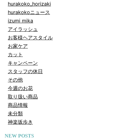
hurakoko_horizaki
hurakokoニュース
izumi mika
アイラッシュ
お客様ヘアスタイル
お家ケア
カット
キャンペーン
スタッフの休日
その他
今週のお花
取り扱い商品
商品情報
未分類
神楽坂歩き
NEW POSTS