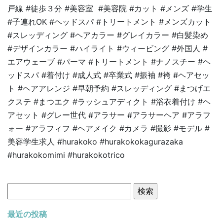
戸線 #徒歩３分 #美容室 #美容院 #カット #メンズ #学生
#子連れOK #ヘッドスパ #トリートメント #メンズカット
#スレッディング #ヘアカラー #グレイカラー #白髪染め
#デザインカラー #ハイライト #ウィービング #外国人 #
エアウェーブ #パーマ #トリートメント #ナノスチー #ヘ
ッドスパ #着付け #成人式 #卒業式 #振袖 #袴 #ヘアセッ
ト #ヘアアレンジ #早朝予約 #スレッディング #まつげエ
クステ #まつエク #ラッシュアディクト #浴衣着付け #ヘ
アセット #グレー世代 #アラサー #アラサーヘア #アラフ
ォー #アラフィフ #ヘアメイク #カメラ #撮影 #モデル #
美容学生求人 #hurakoko #hurakokokagurazaka
#hurakokomimi #hurakokotrico
検
索:
最近の投稿