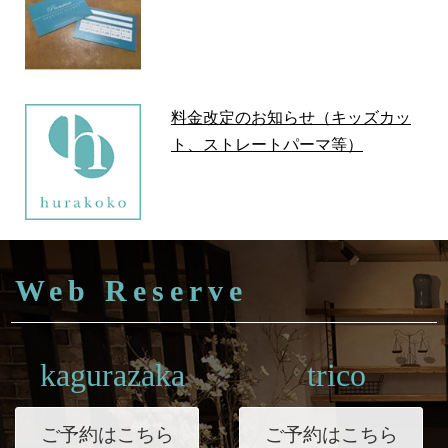
料金改定のお知らせ（キッズカッ
ト、ストレートパーマ等）
Web Reserve
kagurazaka
trico
ご予約はこちら
ご予約はこちら