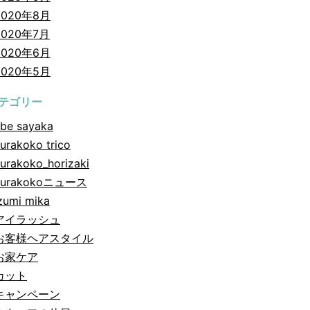
2020年8月
2020年7月
2020年6月
2020年5月
テゴリー
be sayaka
urakoko trico
urakoko_horizaki
hurakokoニュース
zumi mika
アイラッシュ
お客様ヘアスタイル
お家ケア
カット
キャンペーン