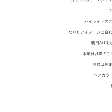
ハイライトの
なりたいイメージに合
明日8/11
水曜日以降のご
お盆は休
ヘアカラ