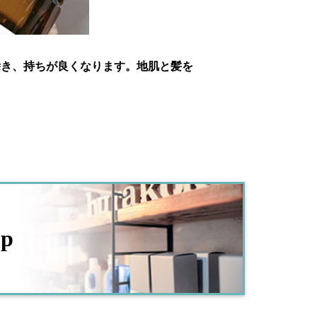
除き、持ちが良くなります。地肌と髪を
op