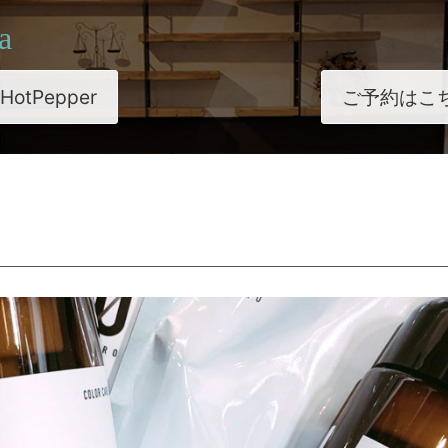
a
HotPepper
ご予約はこ