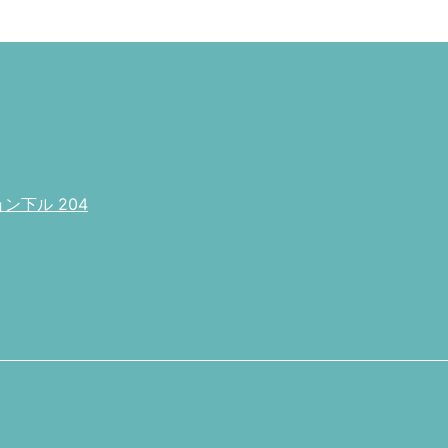
下ル 204