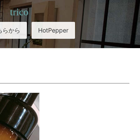
trico
ちらから
HotPepper