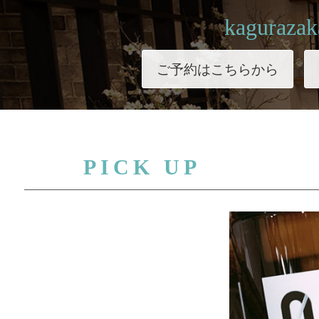
kagurazak
ご予約はこちらから
PICK UP