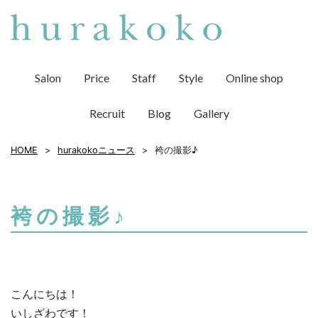
Salon
Price
Staff
Style
Online shop
Recruit
Blog
Gallery
HOME
hurakokoニュース
袴の撮影♪
袴の撮影♪
こんにちは！
いしざわです！