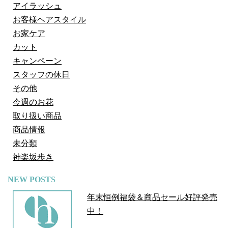
アイラッシュ
お客様ヘアスタイル
お家ケア
カット
キャンペーン
スタッフの休日
その他
今週のお花
取り扱い商品
商品情報
未分類
神楽坂歩き
NEW POSTS
年末恒例福袋＆商品セール好評発売
中！