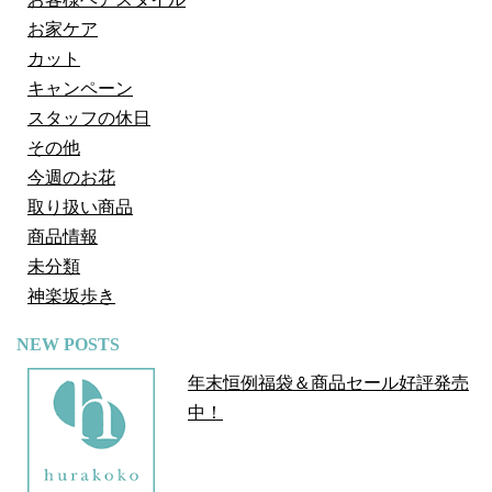
お家ケア
カット
キャンペーン
スタッフの休日
その他
今週のお花
取り扱い商品
商品情報
未分類
神楽坂歩き
NEW POSTS
年末恒例福袋＆商品セール好評発売
中！