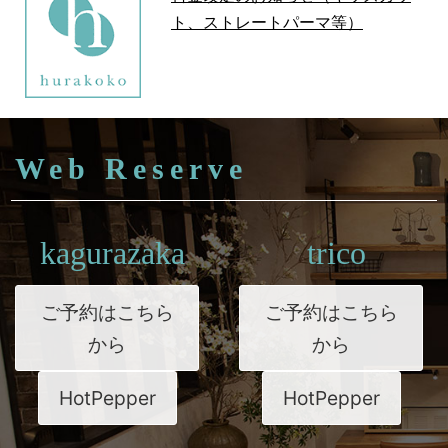
ト、ストレートパーマ等）
Web Reserve
kagurazaka
trico
ご予約はこちら
ご予約はこちら
から
から
HotPepper
HotPepper