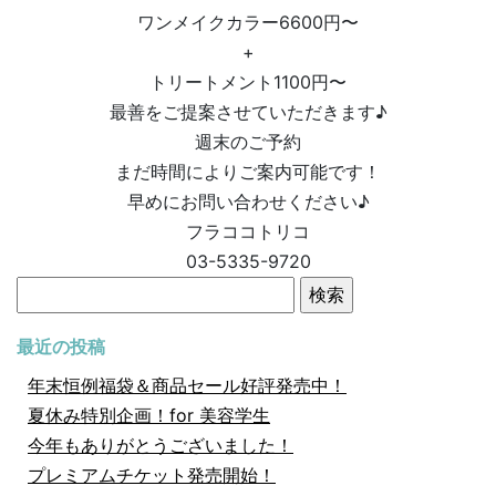
ワンメイクカラー6600円〜
+
トリートメント1100円〜
最善をご提案させていただきます♪
週末のご予約
まだ時間によりご案内可能です！
早めにお問い合わせください♪
フラココトリコ
03-5335-9720
検
索:
最近の投稿
年末恒例福袋＆商品セール好評発売中！
夏休み特別企画！for 美容学生
今年もありがとうございました！
プレミアムチケット発売開始！