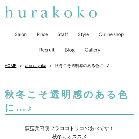
Salon
Price
Staff
Style
Online shop
Recruit
Blog
Gallery
HOME
abe sayaka
秋冬こそ透明感のある色に…♪
秋冬こそ透明感のある色
に…♪
荻窪美容院フラココトリコのあべです！
秋冬もオススメ