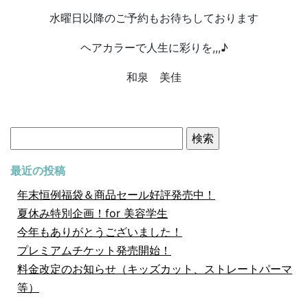
水曜日以降のご予約もお待ちしております
ヘアカラーで人生に彩りを,,,♪
和泉 美佳
検
索:
最近の投稿
年末恒例福袋＆商品セール好評発売中！
夏休み特別企画！for 美容学生
今年もありがとうございました！
プレミアムチケット発売開始！
料金改定のお知らせ（キッズカット、ストレートパーマ
等）