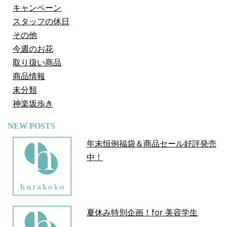
キャンペーン
スタッフの休日
その他
今週のお花
取り扱い商品
商品情報
未分類
神楽坂歩き
NEW POSTS
年末恒例福袋＆商品セール好評発売
中！
夏休み特別企画！for 美容学生