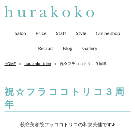
Salon
Price
Staff
Style
Online shop
Recruit
Blog
Gallery
HOME
hurakoko trico
祝☆フラココトリコ３周年
祝☆フラココトリコ３周
年
荻窪美容院フラココトリコの和泉美佳です♪