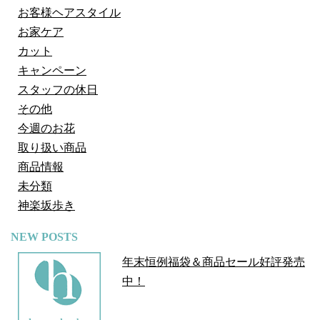
お客様ヘアスタイル
お家ケア
カット
キャンペーン
スタッフの休日
その他
今週のお花
取り扱い商品
商品情報
未分類
神楽坂歩き
NEW POSTS
年末恒例福袋＆商品セール好評発売
中！