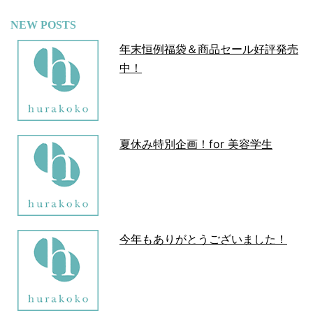
NEW POSTS
年末恒例福袋＆商品セール好評発売
中！
夏休み特別企画！for 美容学生
今年もありがとうございました！