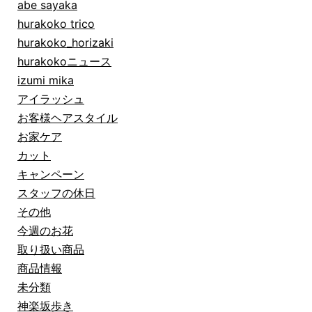
abe sayaka
hurakoko trico
hurakoko_horizaki
hurakokoニュース
izumi mika
アイラッシュ
お客様ヘアスタイル
お家ケア
カット
キャンペーン
スタッフの休日
その他
今週のお花
取り扱い商品
商品情報
未分類
神楽坂歩き