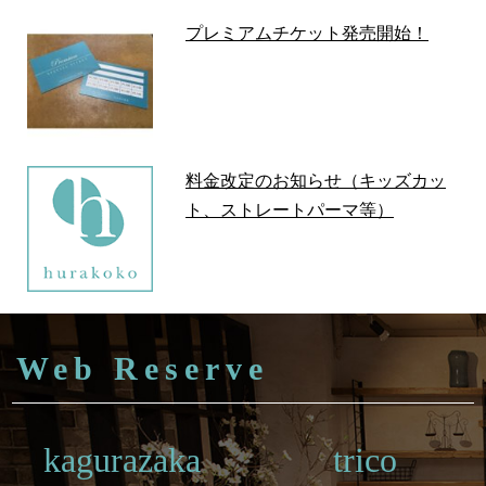
プレミアムチケット発売開始！
料金改定のお知らせ（キッズカッ
ト、ストレートパーマ等）
Web Reserve
kagurazaka
trico