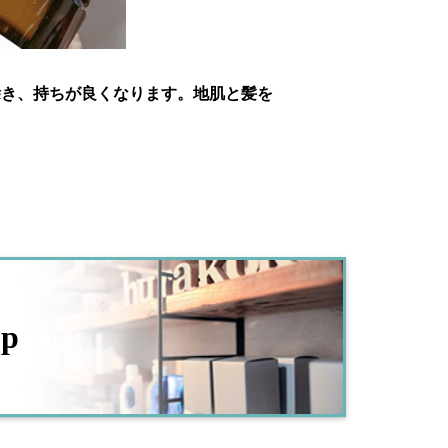
除き、持ちが良くなります。地肌と髪を
op