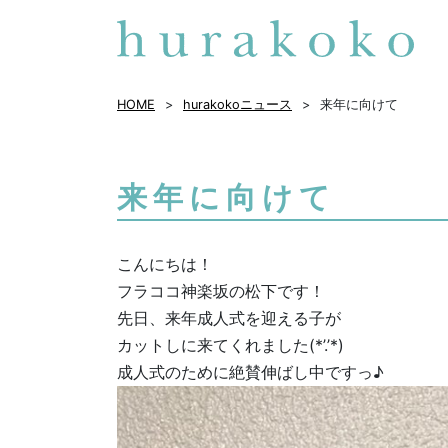
HOME
hurakokoニュース
来年に向けて
来年に向けて
こんにちは！
フラココ神楽坂の松下です！
先日、来年成人式を迎える子が
カットしに来てくれました(*’.’*)
成人式のために絶賛伸ばし中ですっ♪