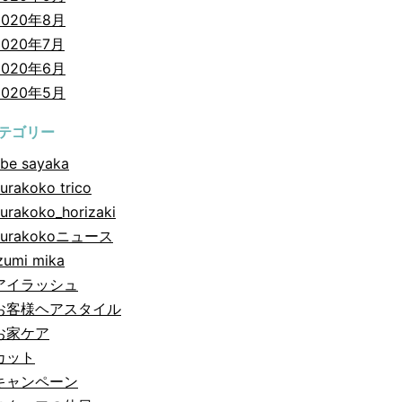
2020年8月
2020年7月
2020年6月
2020年5月
テゴリー
be sayaka
urakoko trico
urakoko_horizaki
hurakokoニュース
zumi mika
アイラッシュ
お客様ヘアスタイル
お家ケア
カット
キャンペーン