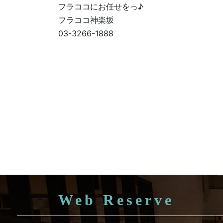
フラココにお任せをっ♪
フラココ神楽坂
03-3266-1888
Web Reserve