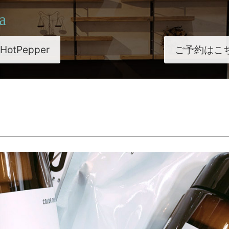
a
HotPepper
ご予約はこ