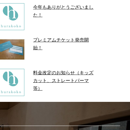
今年もありがとうございまし
た！
プレミアムチケット発売開
始！
料金改定のお知らせ（キッズ
カット、ストレートパーマ
等）