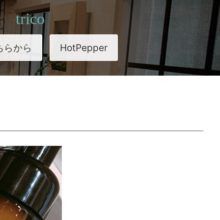
trico
ちらから
HotPepper