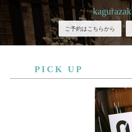
kagurazak
ご予約はこちらから
PICK UP