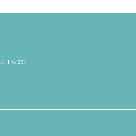
下ル 204