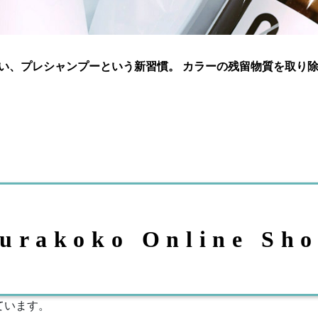
い、プレシャンプーという新習慣。 カラーの残留物質を取り
urakoko Online Sh
ています。