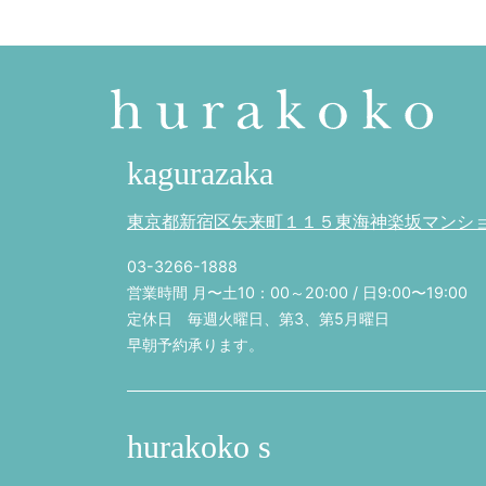
kagurazaka
東京都新宿区矢来町１１５東海神楽坂マンション
03-3266-1888
営業時間 月〜土10：00～20:00 / 日9:00〜19:00
定休日 毎週火曜日、第3、第5月曜日
早朝予約承ります。
hurakoko s