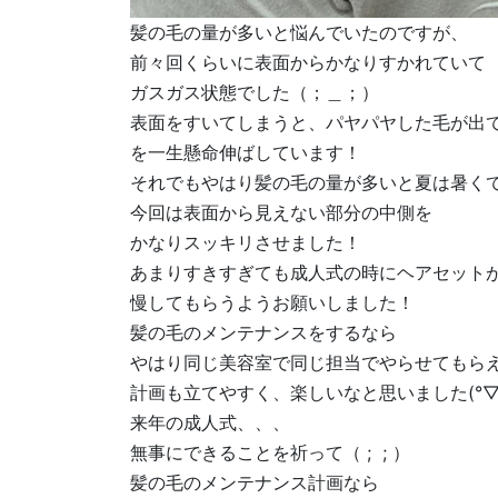
髪の毛の量が多いと悩んでいたのですが、
前々回くらいに表面からかなりすかれていて
ガスガス状態でした（；＿；）
表面をすいてしまうと、パヤパヤした毛が出
を一生懸命伸ばしています！
それでもやはり髪の毛の量が多いと夏は暑く
今回は表面から見えない部分の中側を
かなりスッキリさせました！
あまりすきすぎても成人式の時にヘアセット
慢してもらうようお願いしました！
髪の毛のメンテナンスをするなら
やはり同じ美容室で同じ担当でやらせてもら
計画も立てやすく、楽しいなと思いました(°▽
来年の成人式、、、
無事にできることを祈って（ ; ; ）
髪の毛のメンテナンス計画なら