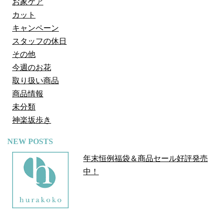
お家ケア
カット
キャンペーン
スタッフの休日
その他
今週のお花
取り扱い商品
商品情報
未分類
神楽坂歩き
NEW POSTS
年末恒例福袋＆商品セール好評発売
中！