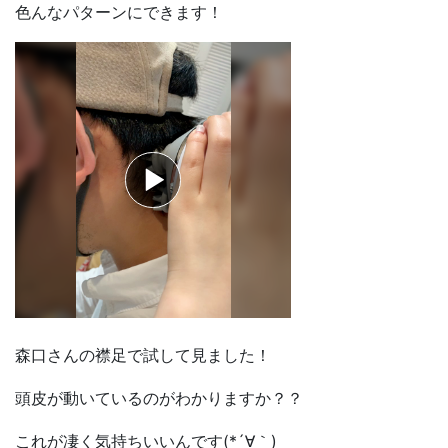
色んなパターンにできます！
森口さんの襟足で試して見ました！
頭皮が動いているのがわかりますか？？
これが凄く気持ちいいんです(*´∀｀)