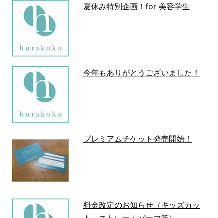
夏休み特別企画！for 美容学生
今年もありがとうございました！
プレミアムチケット発売開始！
料金改定のお知らせ（キッズカッ
ト、ストレートパーマ等）