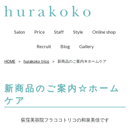
Salon
Price
Staff
Style
Online shop
Recruit
Blog
Gallery
HOME
hurakoko trico
新商品のご案内☆ホームケア
新商品のご案内☆ホーム
ケア
荻窪美容院フラココトリコの和泉美佳です