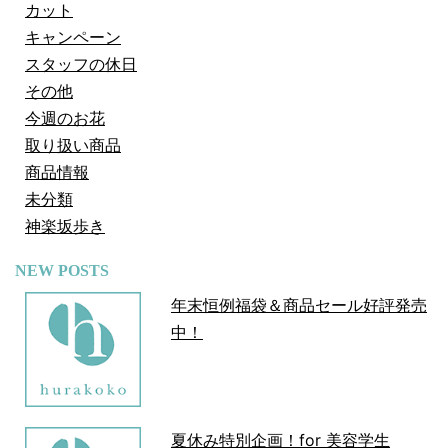
カット
キャンペーン
スタッフの休日
その他
今週のお花
取り扱い商品
商品情報
未分類
神楽坂歩き
NEW POSTS
年末恒例福袋＆商品セール好評発売
中！
夏休み特別企画！for 美容学生