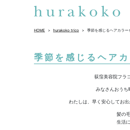
HOME
hurakoko trico
季節を感じるヘアカラー
季節を感じるヘアカ
荻窪美容院フラ
みなさんおうち
わたしは、早く安心してお出
髪の
生活