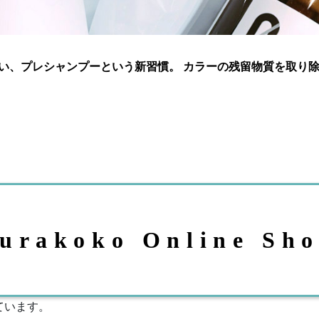
い、プレシャンプーという新習慣。 カラーの残留物質を取り
urakoko Online Sh
ています。