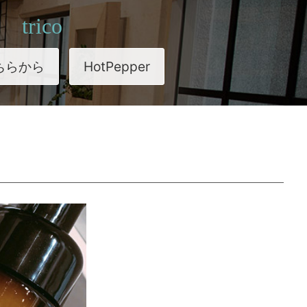
trico
ちらから
HotPepper