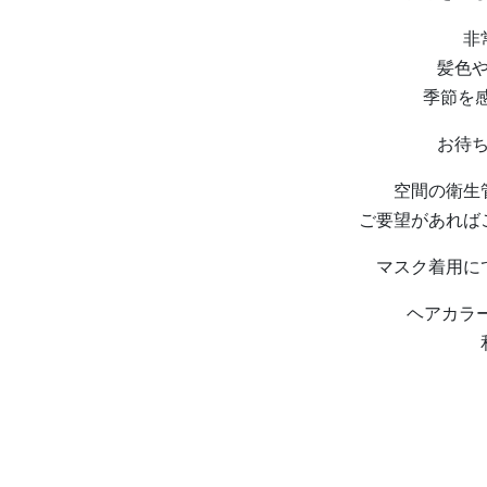
非
髪色
季節を
お待
空間の衛生
ご要望があれば
マスク着用に
ヘアカラ