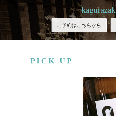
kagurazak
ご予約はこちらから
PICK UP