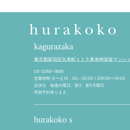
kagurazaka
東京都新宿区矢来町１１５東海神楽坂マンション
03-3266-1888
営業時間 月〜土10：00～20:00 / 日9:00〜19:00
定休日 毎週火曜日、第3、第5月曜日
早朝予約承ります。
hurakoko s