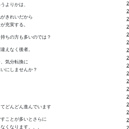
いうよりかは、
毛がきれいだから
活が充実する。
お持ちの方も多いのでは？
間違えなく後者。
ひ、気分転換に
れいにしませんか？
してどんどん進んでいます
ごすことが多いとさらに
じなくなります、、、