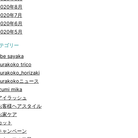
2020年8月
2020年7月
2020年6月
2020年5月
テゴリー
be sayaka
urakoko trico
urakoko_horizaki
hurakokoニュース
zumi mika
アイラッシュ
お客様ヘアスタイル
お家ケア
カット
キャンペーン