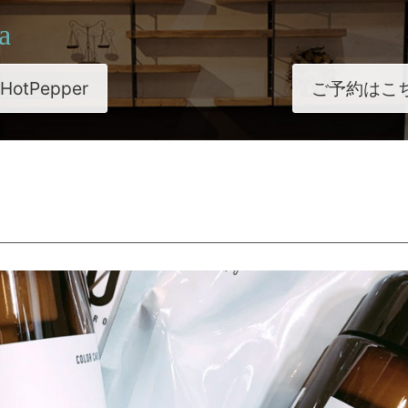
a
HotPepper
ご予約はこ