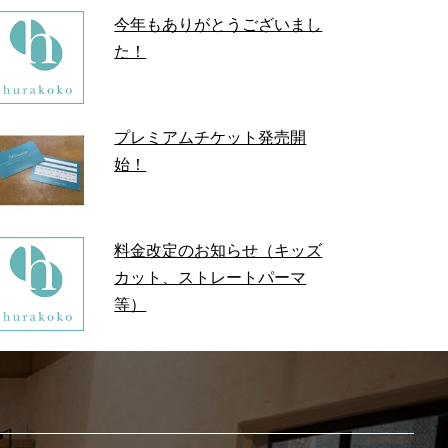
今年もありがとうございまし
た！
プレミアムチケット発売開
始！
料金改定のお知らせ（キッズ
カット、ストレートパーマ
等）