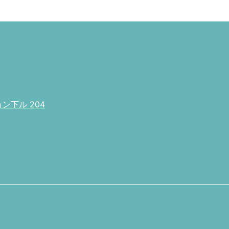
下ル 204