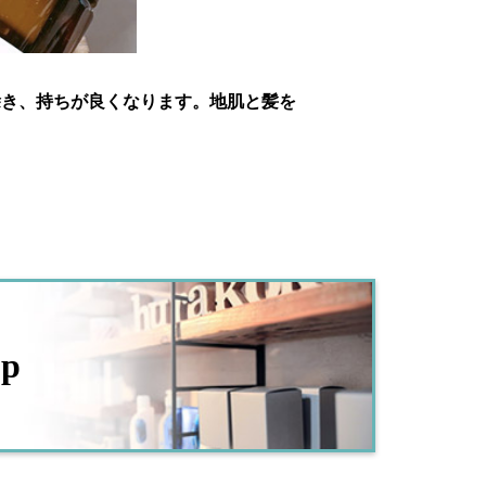
除き、持ちが良くなります。地肌と髪を
op