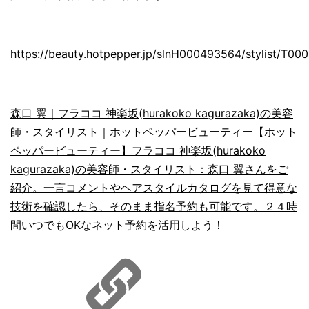
https://beauty.hotpepper.jp/slnH000493564/stylist/T00
森口 翼｜フラココ 神楽坂(hurakoko kagurazaka)の美容
師・スタイリスト｜ホットペッパービューティー
【ホット
ペッパービューティー】フラココ 神楽坂(hurakoko
kagurazaka)の美容師・スタイリスト：森口 翼さんをご
紹介。一言コメントやヘアスタイルカタログを見て得意な
技術を確認したら、そのまま指名予約も可能です。２４時
間いつでもOKなネット予約を活用しよう！