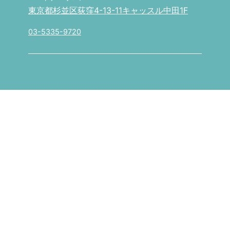
東京都杉並区荻窪4-13-11キャッスル中田1F
03-5335-9720