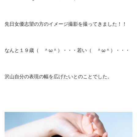
先日女優志望の方のイメージ撮影を撮ってきました！！
なんと１９歳（ ＾ω＾）・・・若い（ ＾ω＾）・・・
沢山自分の表現の幅を広げたいとのことでした。