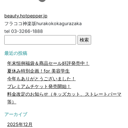
beauty.hotpepper.jp
フラココ神楽坂hurakokokagurazaka
tel 03-3266-1888
検
索:
最近の投稿
年末恒例福袋＆商品セール好評発売中！
夏休み特別企画！for 美容学生
今年もありがとうございました！
プレミアムチケット発売開始！
料金改定のお知らせ（キッズカット、ストレートパーマ
等）
アーカイブ
2025年12月