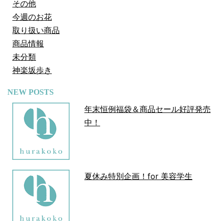
その他
今週のお花
取り扱い商品
商品情報
未分類
神楽坂歩き
NEW POSTS
年末恒例福袋＆商品セール好評発売
中！
夏休み特別企画！for 美容学生