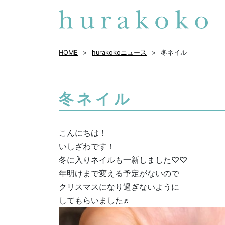
HOME
hurakokoニュース
冬ネイル
冬ネイル
こんにちは！
いしざわです！
冬に入りネイルも一新しました♡♡
年明けまで変える予定がないので
クリスマスになり過ぎないように
してもらいました♬