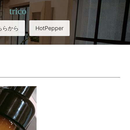
trico
ちらから
HotPepper