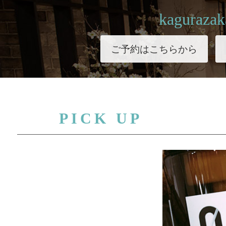
kagurazak
ご予約はこちらから
PICK UP