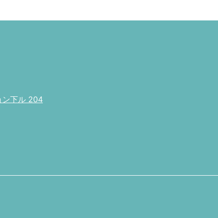
下ル 204