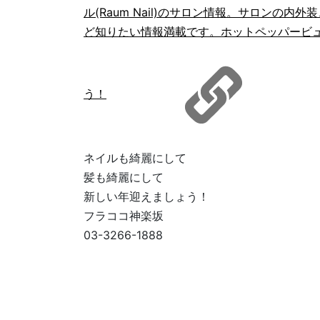
ル(Raum Nail)のサロン情報。サロンの
ど知りたい情報満載です。ホットペッパービュ
う！
ネイルも綺麗にして
髪も綺麗にして
新しい年迎えましょう！
フラココ神楽坂
03-3266-1888