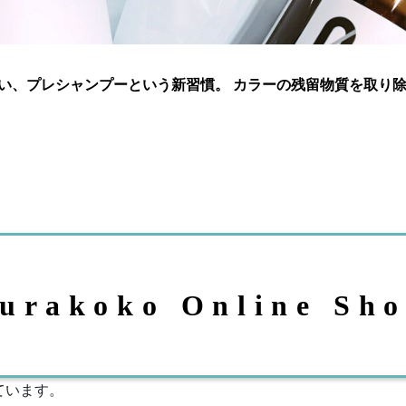
い、プレシャンプーという新習慣。 カラーの残留物質を取り
urakoko Online Sh
ています。