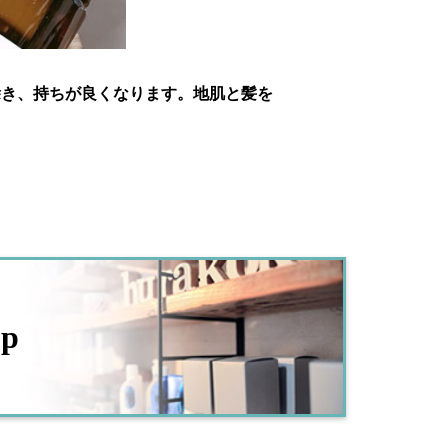
除き、持ちが良くなります。地肌と髪を
op