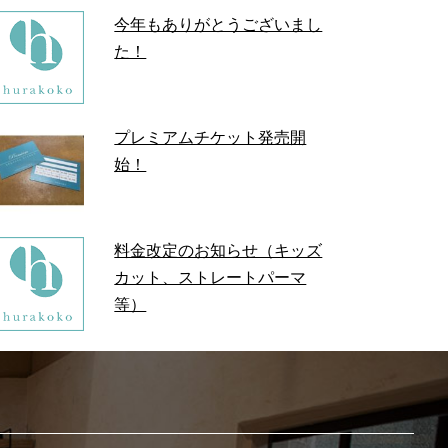
今年もありがとうございまし
た！
プレミアムチケット発売開
始！
料金改定のお知らせ（キッズ
カット、ストレートパーマ
等）