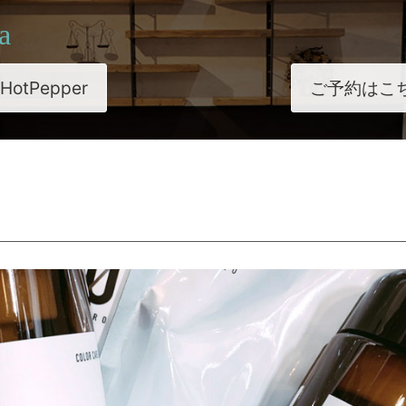
a
HotPepper
ご予約はこ