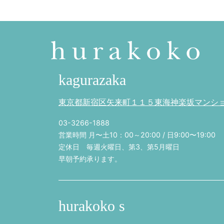
kagurazaka
東京都新宿区矢来町１１５東海神楽坂マンション
03-3266-1888
営業時間 月〜土10：00～20:00 / 日9:00〜19:00
定休日 毎週火曜日、第3、第5月曜日
早朝予約承ります。
hurakoko s