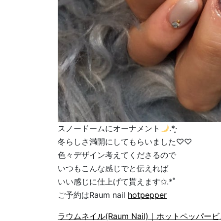
スノードームにオーナメント
.*·̩͙
冬らしさ満開にしてもらいました♡♡
色々デザイン考えてくださるので
いつもこんな感じでと伝えれば
いい感じに仕上げて貰えます✩.*˚
ご予約はRaum nail
hotpepper
ラウムネイル(Raum Nail)｜ホットペッパー