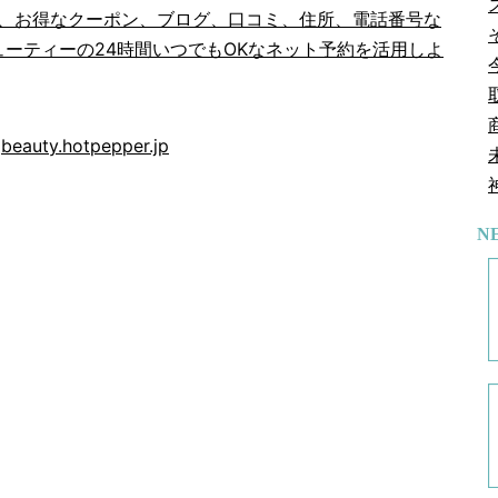
内外装、お得なクーポン、ブログ、口コミ、住所、電話番号な
ーティーの24時間いつでもOKなネット予約を活用しよ
beauty.hotpepper.jp
N