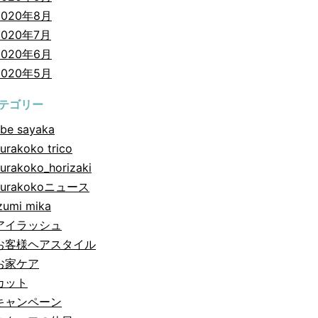
2020年8月
2020年7月
2020年6月
2020年5月
テゴリー
be sayaka
urakoko trico
urakoko_horizaki
hurakokoニュース
zumi mika
アイラッシュ
お客様ヘアスタイル
お家ケア
カット
キャンペーン