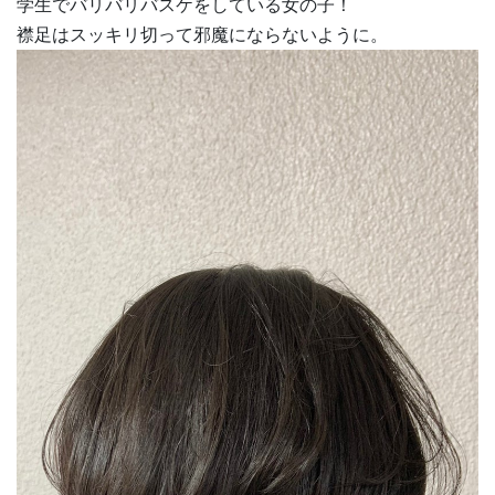
学生でバリバリバスケをしている女の子！
襟足はスッキリ切って邪魔にならないように。