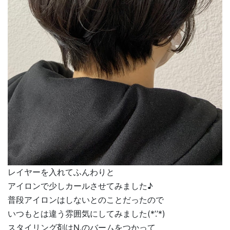
レイヤーを入れてふんわりと
アイロンで少しカールさせてみました♪
普段アイロンはしないとのことだったので
いつもとは違う雰囲気にしてみました(*’.’*)
スタイリング剤はN.のバームをつかって