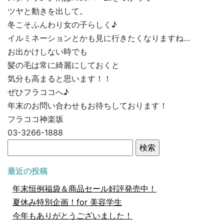
ツヤと動きを出して。
冬こそふんわり女の子らしく♪
イルミネーションとかも見に行きたくなりますね…
お出かけしない時でも
髪の毛は常に綺麗にしておくと
気分も高まると思います！！
ぜひフラココへ♪
年末のお問い合わせもお待ちしております！
フラココ神楽坂
03-3266-1888
検
索:
最近の投稿
年末恒例福袋＆商品セール好評発売中！
夏休み特別企画！for 美容学生
今年もありがとうございました！