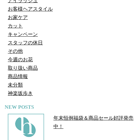
アイラッシュ
お客様ヘアスタイル
お家ケア
カット
キャンペーン
スタッフの休日
その他
今週のお花
取り扱い商品
商品情報
未分類
神楽坂歩き
NEW POSTS
年末恒例福袋＆商品セール好評発売
中！