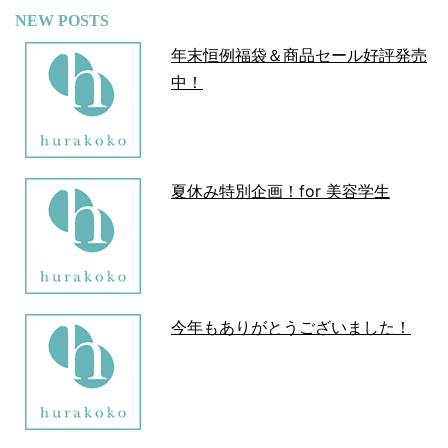
NEW POSTS
年末恒例福袋＆商品セール好評発売
中！
夏休み特別企画！for 美容学生
今年もありがとうございました！