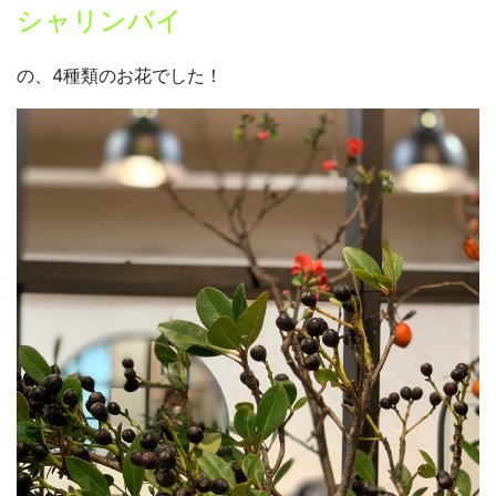
シャリンバイ
の、4種類のお花でした！