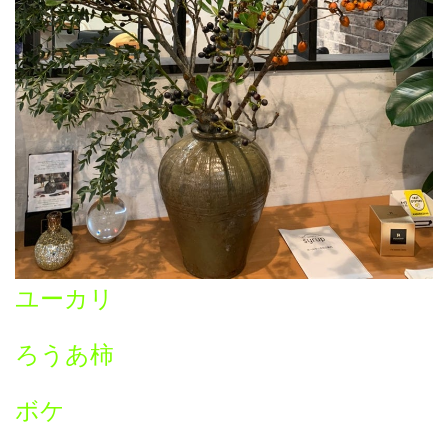
ユーカリ
ろうあ柿
ボケ