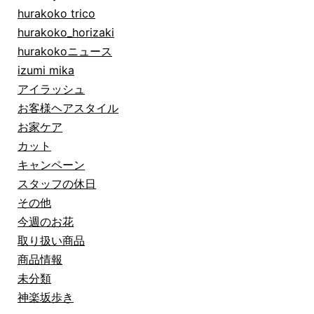
hurakoko trico
hurakoko_horizaki
hurakokoニュース
izumi mika
アイラッシュ
お客様ヘアスタイル
お家ケア
カット
キャンペーン
スタッフの休日
その他
今週のお花
取り扱い商品
商品情報
未分類
神楽坂歩き