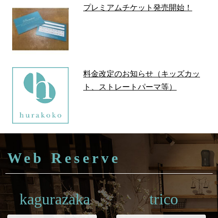
プレミアムチケット発売開始！
料金改定のお知らせ（キッズカッ
ト、ストレートパーマ等）
Web Reserve
kagurazaka
trico