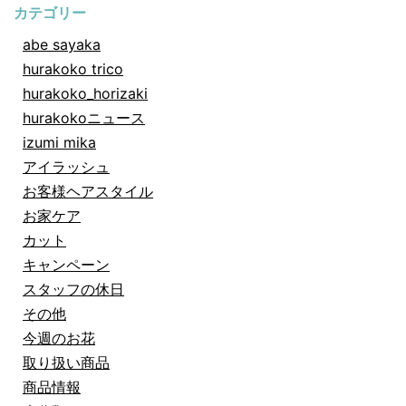
カテゴリー
abe sayaka
hurakoko trico
hurakoko_horizaki
hurakokoニュース
izumi mika
アイラッシュ
お客様ヘアスタイル
お家ケア
カット
キャンペーン
スタッフの休日
その他
今週のお花
取り扱い商品
商品情報