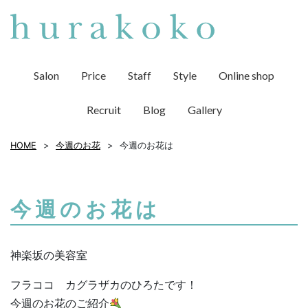
Salon
Price
Staff
Style
Online shop
Recruit
Blog
Gallery
HOME
今週のお花
今週のお花は
今週のお花は
神楽坂の美容室
フラココ カグラザカのひろたです！
今週のお花のご紹介