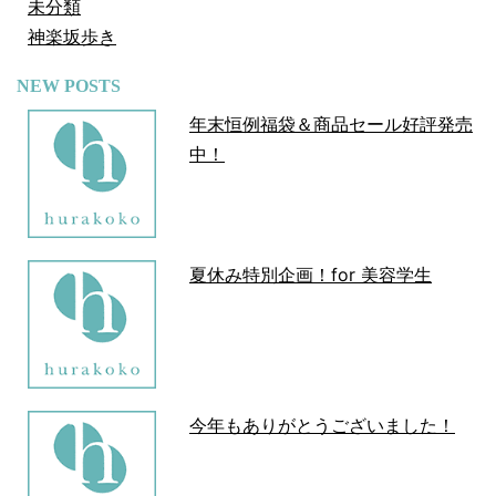
未分類
神楽坂歩き
NEW POSTS
年末恒例福袋＆商品セール好評発売
中！
夏休み特別企画！for 美容学生
今年もありがとうございました！