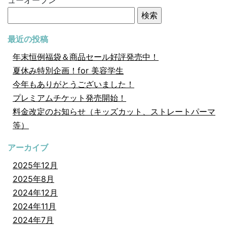
ューオープン
検
索:
最近の投稿
年末恒例福袋＆商品セール好評発売中！
夏休み特別企画！for 美容学生
今年もありがとうございました！
プレミアムチケット発売開始！
料金改定のお知らせ（キッズカット、ストレートパーマ
等）
アーカイブ
2025年12月
2025年8月
2024年12月
2024年11月
2024年7月