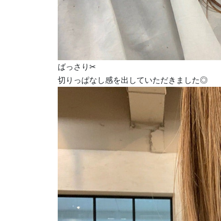
ばっさり✂︎
切りっぱなし感を出していただきました◎