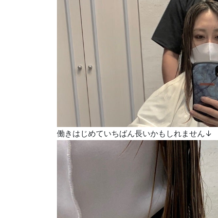
働きはじめていちばん長いかもしれません↓