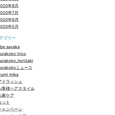
2020年8月
2020年7月
2020年6月
2020年5月
テゴリー
be sayaka
urakoko trico
urakoko_horizaki
hurakokoニュース
zumi mika
アイラッシュ
お客様ヘアスタイル
お家ケア
カット
キャンペーン