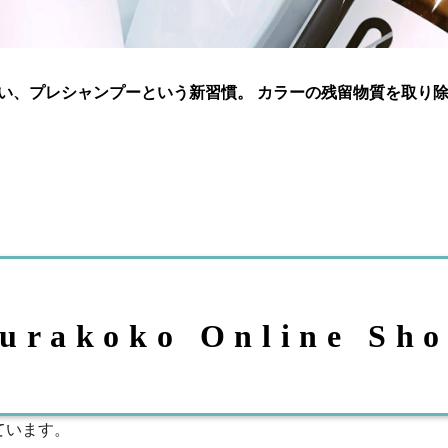
い、プレシャンプーという新習慣。 カラーの残留物質を取り
urakoko Online Sh
ています。