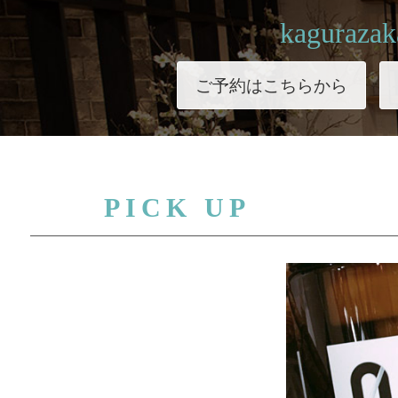
kagurazak
ご予約はこちらから
PICK UP