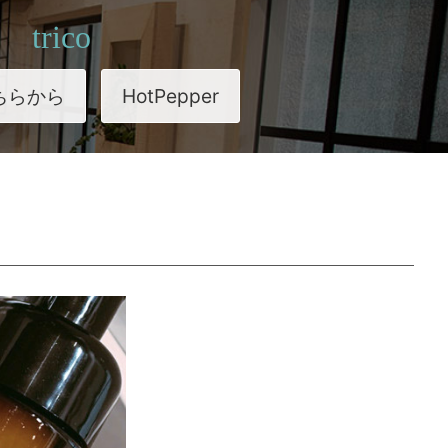
trico
ちらから
HotPepper