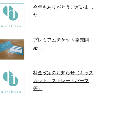
今年もありがとうございまし
た！
プレミアムチケット発売開
始！
料金改定のお知らせ（キッズ
カット、ストレートパーマ
等）