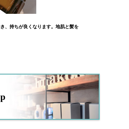
除き、持ちが良くなります。地肌と髪を
op