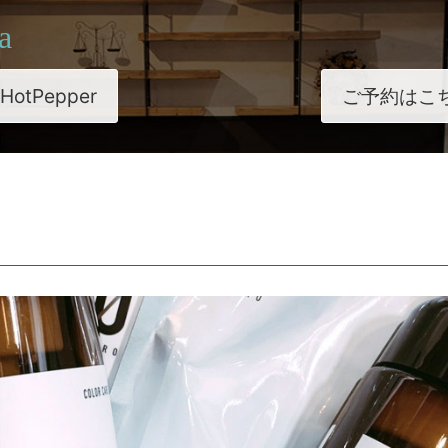
a
HotPepper
ご予約はこ