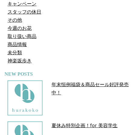
キャンペーン
スタッフの休日
その他
今週のお花
取り扱い商品
商品情報
未分類
神楽坂歩き
NEW POSTS
年末恒例福袋＆商品セール好評発売
中！
夏休み特別企画！for 美容学生