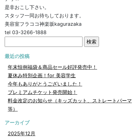
是非おこし下さい。
スタッフ一同お待ちしております。
美容室フラココ神楽坂kagurazaka
tel 03-3266-1888
検
索:
最近の投稿
年末恒例福袋＆商品セール好評発売中！
夏休み特別企画！for 美容学生
今年もありがとうございました！
プレミアムチケット発売開始！
料金改定のお知らせ（キッズカット、ストレートパーマ
等）
アーカイブ
2025年12月