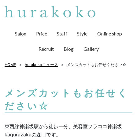
Salon
Price
Staff
Style
Online shop
Recruit
Blog
Gallery
HOME
hurakokoニュース
メンズカットもお任せください☆
メンズカットもお任せく
ださい☆
東西線神楽坂駅から徒歩一分、美容室フラココ神楽坂
kagurazakaの森口です。