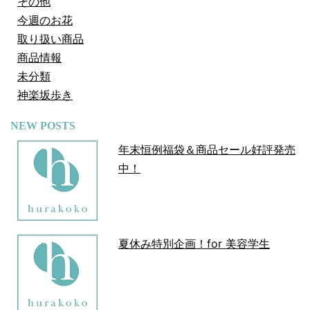
その他
今週のお花
取り扱い商品
商品情報
未分類
神楽坂歩き
NEW POSTS
年末恒例福袋＆商品セール好評発売
中！
夏休み特別企画！for 美容学生