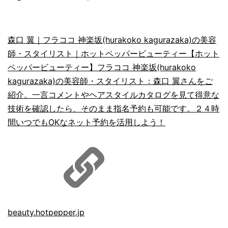
森口 翼｜フラココ 神楽坂(hurakoko kagurazaka)の美容
師・スタイリスト｜ホットペッパービューティー
【ホット
ペッパービューティー】フラココ 神楽坂(hurakoko
kagurazaka)の美容師・スタイリスト：森口 翼さんをご
紹介。一言コメントやヘアスタイルカタログを見て得意な
技術を確認したら、そのまま指名予約も可能です。２４時
間いつでもOKなネット予約を活用しよう！
beauty.hotpepper.jp