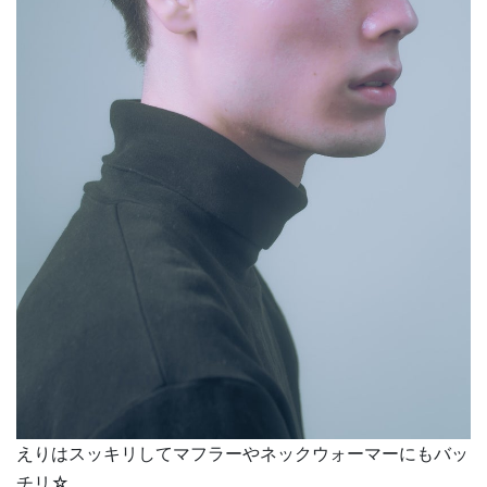
えりはスッキリしてマフラーやネックウォーマーにもバッ
チリ☆