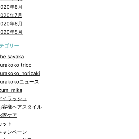
2020年8月
2020年7月
2020年6月
2020年5月
テゴリー
be sayaka
urakoko trico
urakoko_horizaki
hurakokoニュース
zumi mika
アイラッシュ
お客様ヘアスタイル
お家ケア
カット
キャンペーン