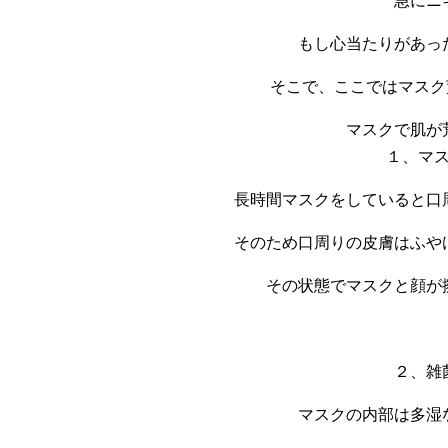
急にニ
もし心当たりがあっ
そこで、ここではマスク
マスクで肌が
１、マ
長時間マスクをしていると口
そのため口周りの皮膚はふや
その状態でマスクと顔が
２、雑
マスクの内部は多湿