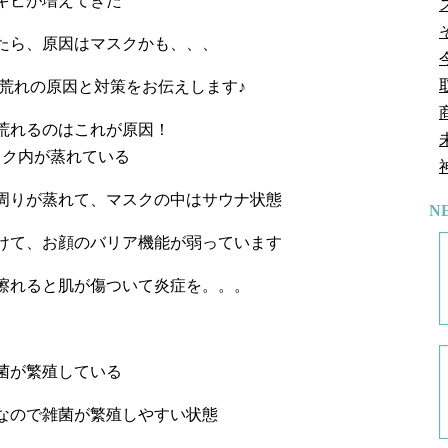
キビが増えてきた
たら、原因はマスクかも、、、
荒れの原因と対策をお伝えします♪
荒れるのはこれが原因！
スク内が蒸れている
周りが蒸れて、マスクの中はサウナ状態
N
けて、お顔のバリア機能が弱っています
擦れると肌が傷ついて炎症を。。。
菌が繁殖している
なので雑菌が繁殖しやすい状態