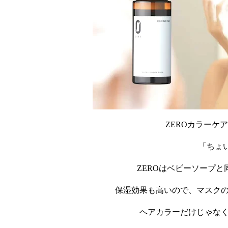
ZERO
カラーケア
「ちょ
ZERO
はベビーソープと
保湿効果も高いので、マスク
ヘアカラーだけじゃな