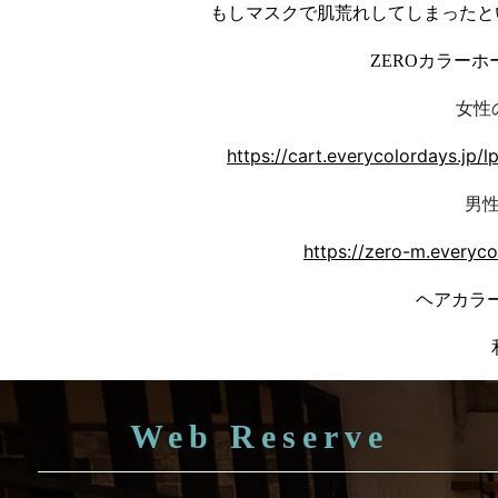
もしマスクで肌荒れしてしまったと
ZEROカラーホ
女性
https://cart.everycolordays.jp
男
https://zero-m.every
ヘアカラ
Web Reserve