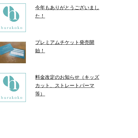
今年もありがとうございまし
た！
プレミアムチケット発売開
始！
料金改定のお知らせ（キッズ
カット、ストレートパーマ
等）