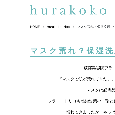
HOME
hurakoko trico
マスク荒れ？保湿洗顔で
マスク荒れ？保湿洗
荻窪美容院フラ
『マスクで肌が荒れてきた、
マスクは必需
フラココトリコも感染対策の一環と
慣れてきましたが、やっ