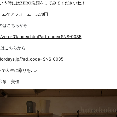
いう時には
ZERO
洗顔をしてみてくださいね！
ームケアフォーム 3278円
のはこちらから
/lp/zero-01/index.html?ad_code=SNS-0035
性はこちらから
colordays.jp/?ad_code=SNS-0035
ーで人生に彩りを…♪
和泉
美佳