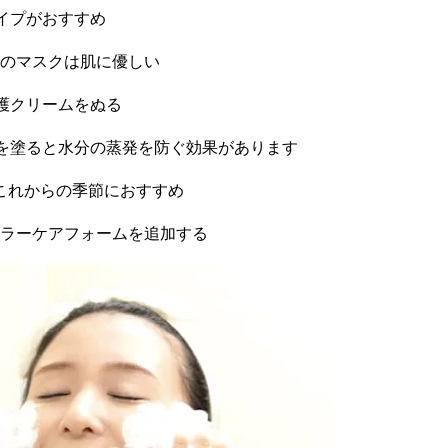
イプがおすすめ
のマスクは肌に優しい
護クリームをぬる
を塗ると水分の蒸発を防ぐ効果があります
これからの季節におすすめ
ラーケアフォームを追加する