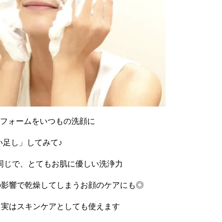
フォームをいつもの洗顔に
い足し」してみて♪
同じで、とてもお肌に優しい洗浄力
の影響で乾燥してしまうお顔のケアにも◎
く実はスキンケアとしても使えます