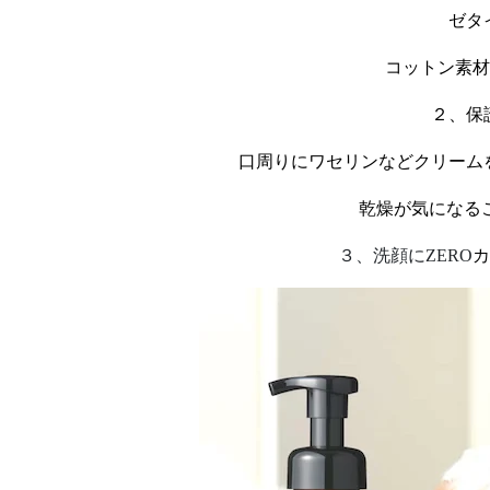
ゼタ
コットン素材
２、保
口周りにワセリンなどクリーム
乾燥が気になる
３、洗顔に
ZERO
カ