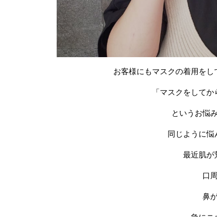
お客様にもマスクの着用をし
「マスクをしてか
というお悩
同じように悩
最近肌が
口
鼻