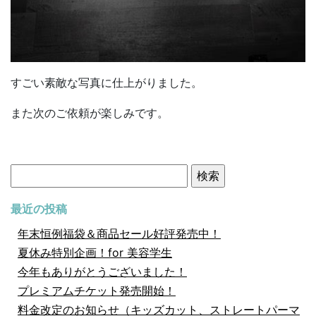
すごい素敵な写真に仕上がりました。
また次のご依頼が楽しみです。
検
索:
最近の投稿
年末恒例福袋＆商品セール好評発売中！
夏休み特別企画！for 美容学生
今年もありがとうございました！
プレミアムチケット発売開始！
料金改定のお知らせ（キッズカット、ストレートパーマ