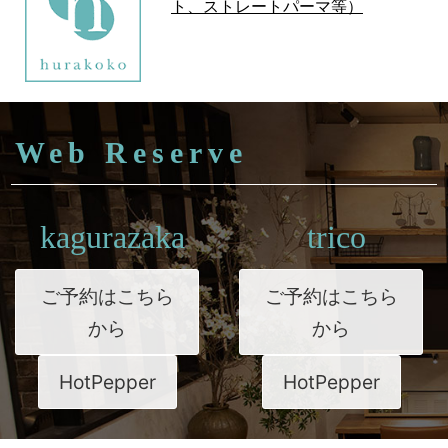
ト、ストレートパーマ等）
Web Reserve
kagurazaka
trico
ご予約はこちら
ご予約はこちら
から
から
HotPepper
HotPepper