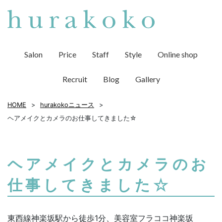
Salon
Price
Staff
Style
Online shop
Recruit
Blog
Gallery
HOME
hurakokoニュース
ヘアメイクとカメラのお仕事してきました☆
ヘアメイクとカメラのお
仕事してきました☆
東西線神楽坂駅から徒歩1分、美容室フラココ神楽坂