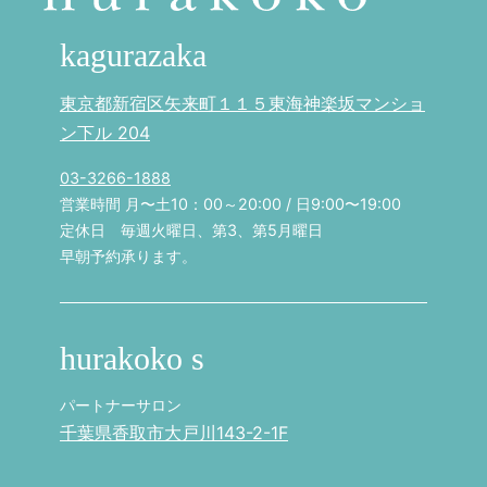
kagurazaka
東京都新宿区矢来町１１５東海神楽坂マンショ
ン下ル 204
03-3266-1888
営業時間 月〜土10：00～20:00 / 日9:00〜19:00
定休日 毎週火曜日、第3、第5月曜日
早朝予約承ります。
hurakoko s
パートナーサロン
千葉県香取市大戸川143-2-1F