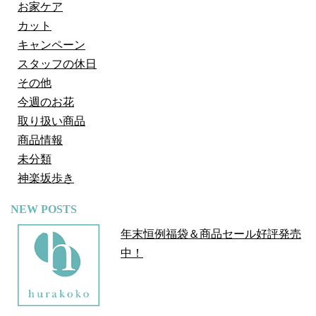
お家ケア
カット
キャンペーン
スタッフの休日
その他
今週のお花
取り扱い商品
商品情報
未分類
神楽坂歩き
NEW POSTS
年末恒例福袋＆商品セール好評発売
中！