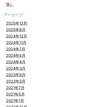
等）
アーカイブ
2025年12月
2025年8月
2024年12月
2024年11月
2024年7月
2024年5月
2024年4月
2024年3月
2023年9月
2023年3月
2021年7月
2021年5月
2021年1月
2020年12月