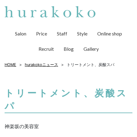
Salon
Price
Staff
Style
Online shop
Recruit
Blog
Gallery
HOME
hurakokoニュース
トリートメント、炭酸スパ
トリートメント、炭酸ス
パ
神楽坂の美容室