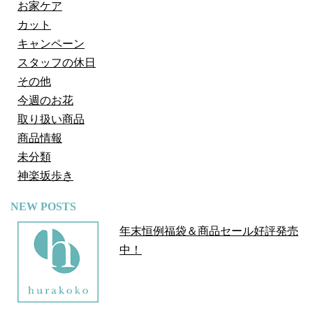
お家ケア
カット
キャンペーン
スタッフの休日
その他
今週のお花
取り扱い商品
商品情報
未分類
神楽坂歩き
NEW POSTS
年末恒例福袋＆商品セール好評発売
中！