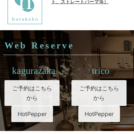
ト、ストレートパーマ等）
Web Reserve
kagurazaka
trico
ご予約はこちら
ご予約はこちら
から
から
HotPepper
HotPepper