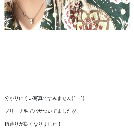
分かりにくい写真ですみません(´･･`)
ブリーチ毛でパサついてましたが、
指通りが良くなりました！