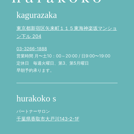
kagurazaka
東京都新宿区矢来町１１５東海神楽坂マンショ
ン下ル 204
03-3266-1888
営業時間 月〜土10：00～20:00 / 日9:00〜19:00
定休日 毎週火曜日、第3、第5月曜日
早朝予約承ります。
hurakoko s
パートナーサロン
千葉県香取市大戸川143-2-1F