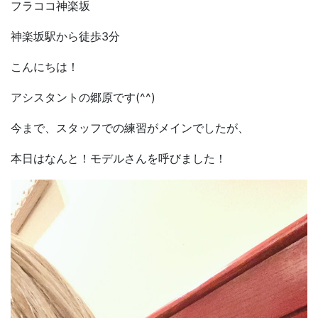
フラココ神楽坂
神楽坂駅から徒歩
3
分
こんにちは！
アシスタントの郷原です
(^^)
今まで、スタッフでの練習がメインでしたが、
本日はなんと！モデルさんを呼びました！