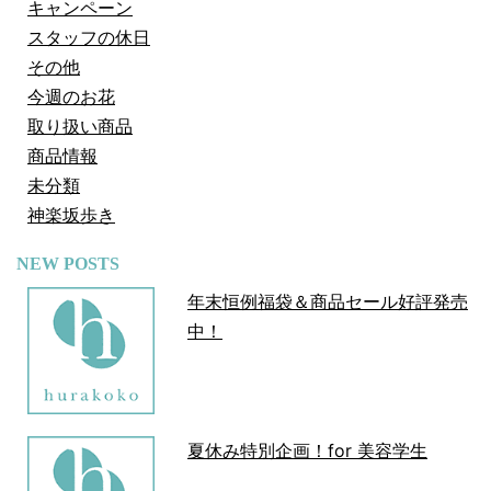
キャンペーン
スタッフの休日
その他
今週のお花
取り扱い商品
商品情報
未分類
神楽坂歩き
NEW POSTS
年末恒例福袋＆商品セール好評発売
中！
夏休み特別企画！for 美容学生