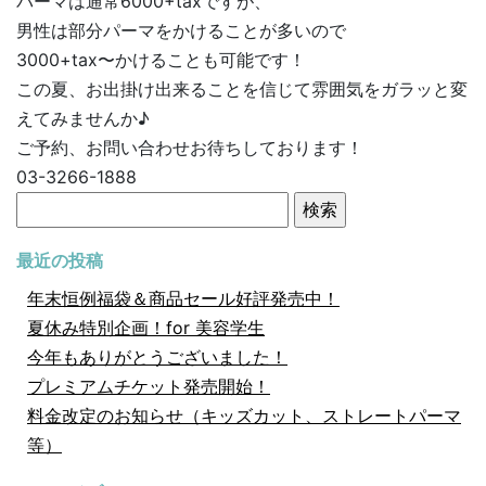
パーマは通常6000+taxですが、
男性は部分パーマをかけることが多いので
3000+tax〜かけることも可能です！
この夏、お出掛け出来ることを信じて雰囲気をガラッと変
えてみませんか♪
ご予約、お問い合わせお待ちしております！
03-3266-1888
検
索:
最近の投稿
年末恒例福袋＆商品セール好評発売中！
夏休み特別企画！for 美容学生
今年もありがとうございました！
プレミアムチケット発売開始！
料金改定のお知らせ（キッズカット、ストレートパーマ
等）