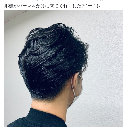
那様がパーマをかけに来てくれました(*´ー｀)ﾉ