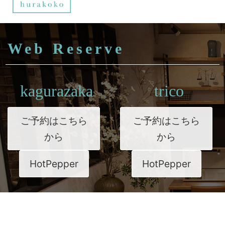
Web Reserve
kagurazaka
trico
ご予約はこちら
ご予約はこちら
から
から
HotPepper
HotPepper