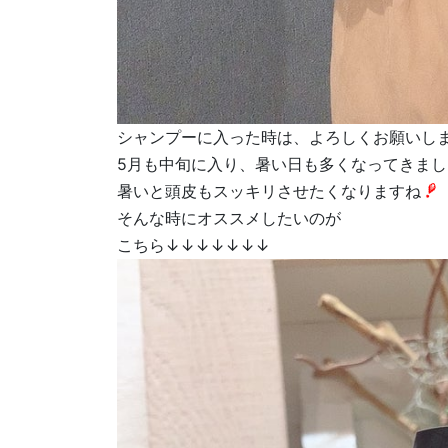
シャンプーに入った時は、よろしくお願いし
5月も中旬に入り、暑い日も多くなってきまし
暑いと頭皮もスッキリさせたくなりますね
そんな時にオススメしたいのが
こちら↓↓↓↓↓↓↓