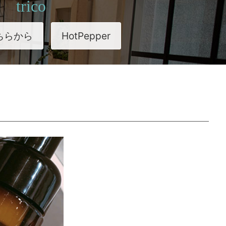
trico
ちらから
HotPepper