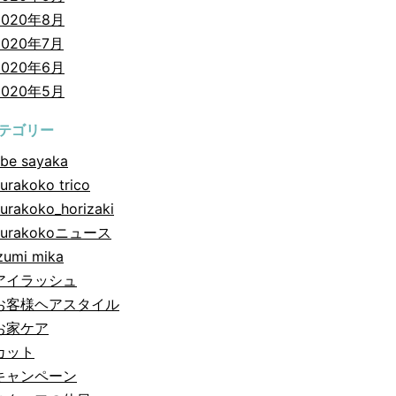
2020年8月
2020年7月
2020年6月
2020年5月
テゴリー
be sayaka
urakoko trico
urakoko_horizaki
hurakokoニュース
zumi mika
アイラッシュ
お客様ヘアスタイル
お家ケア
カット
キャンペーン