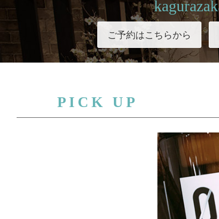
kagurazak
ご予約はこちらから
PICK UP