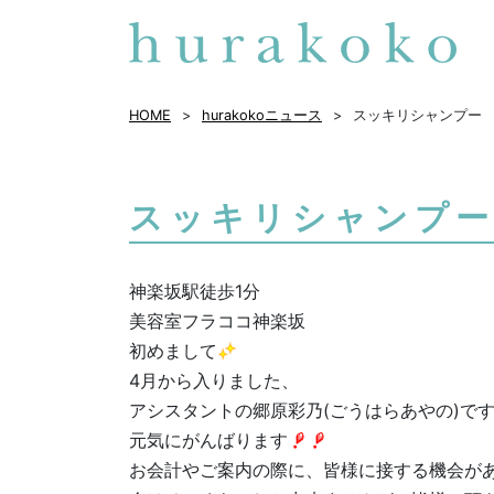
HOME
hurakokoニュース
スッキリシャンプー
スッキリシャンプ
神楽坂駅徒歩1分
美容室フラココ神楽坂
初めまして
4月から入りました、
アシスタントの郷原彩乃(ごうはらあやの)で
元気にがんばります
お会計やご案内の際に、皆様に接する機会が