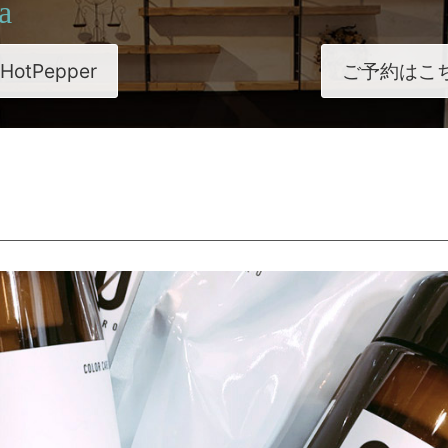
a
HotPepper
ご予約はこ