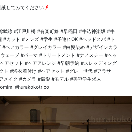
相談してみてください
#総武線 #江戸川橋 #有楽町線 #早稲田 #牛込神楽坂 #牛
 #カット #メンズ #学生 #子連れOK #ヘッドスパ #ト
 #ヘアカラー #グレイカラー #白髪染め #デザインカラ
アウェーブ #パーマ #トリートメント #ナノスチー #ヘッ
 #ヘアセット #ヘアアレンジ #早朝予約 #スレッディング
クト #浴衣着付け #ヘアセット #グレー世代 #アラサー
アメイク #カメラ #撮影 #モデル #美容学生求人
omimi #hurakokotrico