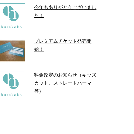
今年もありがとうございまし
た！
プレミアムチケット発売開
始！
料金改定のお知らせ（キッズ
カット、ストレートパーマ
等）