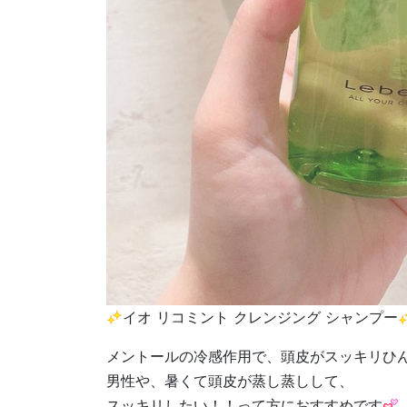
イオ リコミント クレンジング シャンプー
メントールの冷感作用で、頭皮がスッキリひ
男性や、暑くて頭皮が蒸し蒸しして、
スッキリしたい！！って方におすすめです