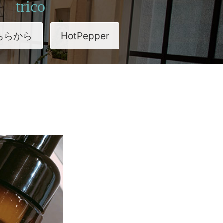
trico
ちらから
HotPepper