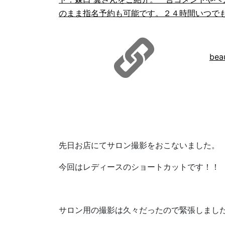
のまま指名予約も可能です。２４時間いつでも
bea
先日お店にてサロン撮影をおこないました。
今回はレディースのショートカットです！！
サロン用の撮影は久々だったので緊張しまし