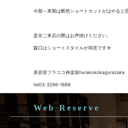
今期～来期は断然ショートカットがはやると
是非ご来店の際はお声掛けください。
森口はショートスタイルが得意です☆
美容室フラココ神楽坂hurakokokagurazaka
tel03-3266-1888
Web Reserve