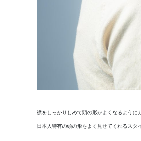
襟をしっかりしめて頭の形がよくなるように
日本人特有の頭の形をよく見せてくれるスタ