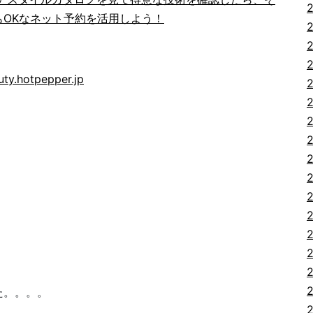
OKなネット予約を活用しよう！
uty.hotpepper.jp
た。。。。