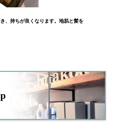
除き、持ちが良くなります。地肌と髪を
op