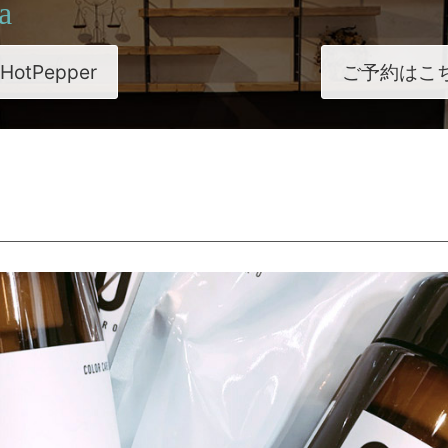
a
HotPepper
ご予約はこ