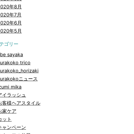
2020年8月
2020年7月
2020年6月
2020年5月
テゴリー
be sayaka
urakoko trico
urakoko_horizaki
hurakokoニュース
zumi mika
アイラッシュ
お客様ヘアスタイル
お家ケア
カット
キャンペーン