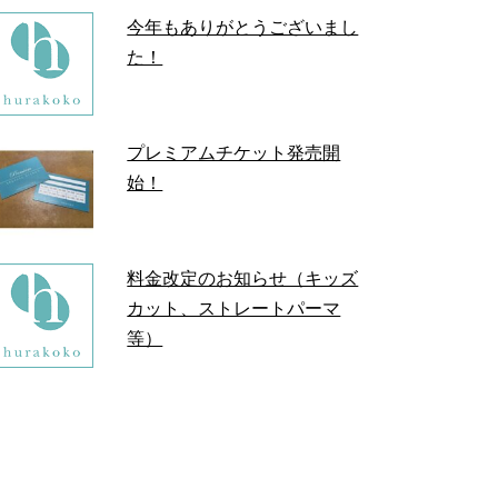
今年もありがとうございまし
た！
プレミアムチケット発売開
始！
料金改定のお知らせ（キッズ
カット、ストレートパーマ
等）