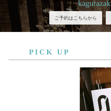
kagurazak
ご予約はこちらから
PICK UP