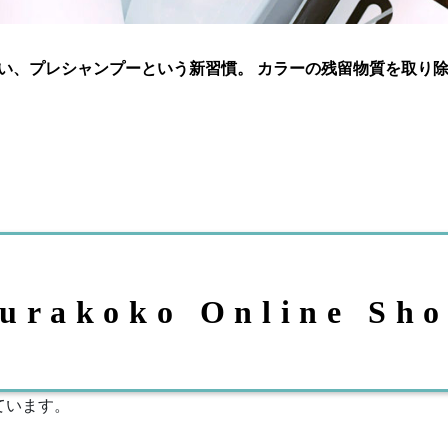
い、プレシャンプーという新習慣。 カラーの残留物質を取り
urakoko Online Sh
ています。