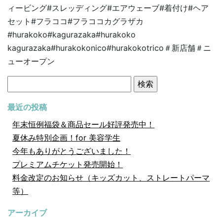
ィービング#スレッディング#エアウェーブ#着付け#ヘア
セット#フラココ#フラココカグラザカ
#hurakoko#kagurazaka#hurakoko
kagurazaka#hurakokonico#hurakokotrico＃新店舗＃ニ
ューオープン
検
索:
最近の投稿
年末恒例福袋＆商品セール好評発売中！
夏休み特別企画！for 美容学生
今年もありがとうございました！
プレミアムチケット発売開始！
料金改定のお知らせ（キッズカット、ストレートパーマ
等）
アーカイブ