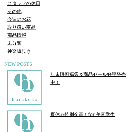
スタッフの休日
その他
今週のお花
取り扱い商品
商品情報
未分類
神楽坂歩き
NEW POSTS
年末恒例福袋＆商品セール好評発売
中！
夏休み特別企画！for 美容学生