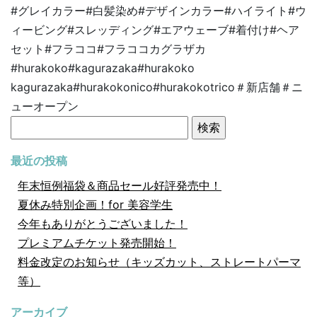
#グレイカラー#白髪染め#デザインカラー#ハイライト#ウ
ィービング#スレッディング#エアウェーブ#着付け#ヘア
セット#フラココ#フラココカグラザカ
#hurakoko#kagurazaka#hurakoko
kagurazaka#hurakokonico#hurakokotrico＃新店舗＃ニ
ューオープン
検
索:
最近の投稿
年末恒例福袋＆商品セール好評発売中！
夏休み特別企画！for 美容学生
今年もありがとうございました！
プレミアムチケット発売開始！
料金改定のお知らせ（キッズカット、ストレートパーマ
等）
アーカイブ