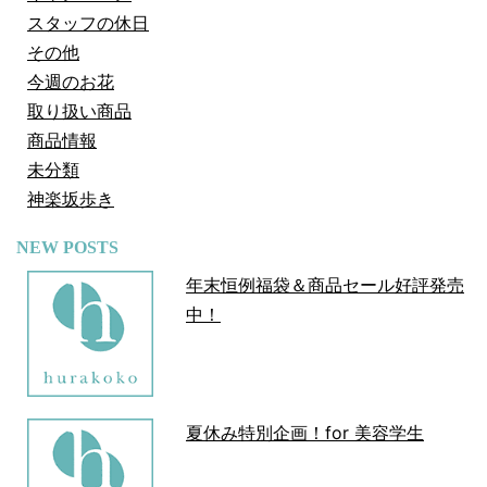
スタッフの休日
その他
今週のお花
取り扱い商品
商品情報
未分類
神楽坂歩き
NEW POSTS
年末恒例福袋＆商品セール好評発売
中！
夏休み特別企画！for 美容学生