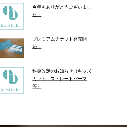
今年もありがとうございまし
た！
プレミアムチケット発売開
始！
料金改定のお知らせ（キッズ
カット、ストレートパーマ
等）