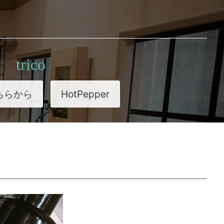
trico
ちらから
HotPepper