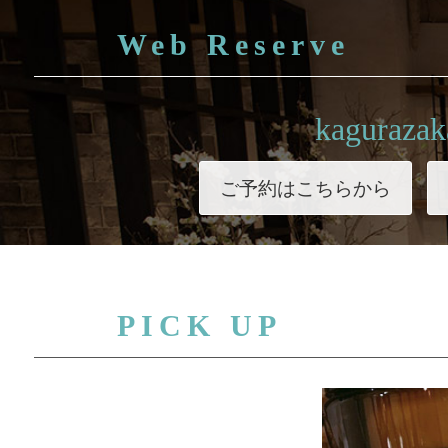
Web Reserve
kagurazak
ご予約はこちらから
PICK UP