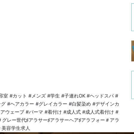
室 #カット #メンズ #学生 #子連れOK #ヘッドスパ #
グ #ヘアカラー #グレイカラー #白髪染め #デザインカ
アウェーブ #パーマ #着付け #成人式 #成人式着付け #
 ＃グレー世代♯アラサー♯アラサーヘア♯アラフォー＃アラ
＃美容学生求人