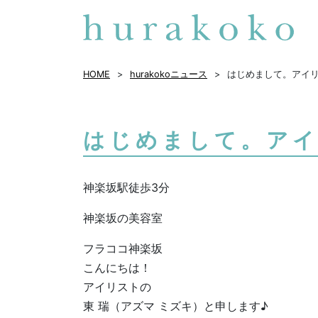
HOME
hurakokoニュース
はじめまして。アイリ
はじめまして。アイ
神楽坂駅徒歩3分
神楽坂の美容室
フラココ神楽坂
こんにちは！
アイリストの
東 瑞（アズマ ミズキ）と申します♪