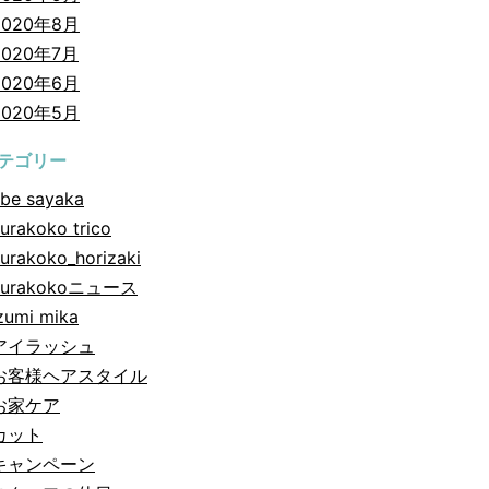
2020年8月
2020年7月
2020年6月
2020年5月
テゴリー
be sayaka
urakoko trico
urakoko_horizaki
hurakokoニュース
zumi mika
アイラッシュ
お客様ヘアスタイル
お家ケア
カット
キャンペーン