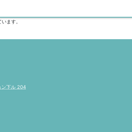
ています。
下ル 204