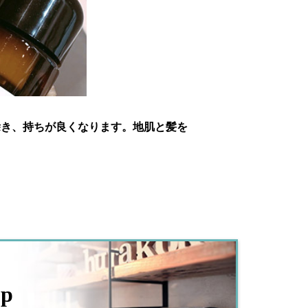
除き、持ちが良くなります。地肌と髪を
op