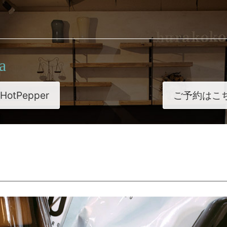
a
HotPepper
ご予約はこ