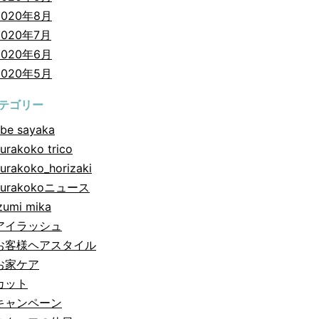
2020年8月
2020年7月
2020年6月
2020年5月
テゴリー
be sayaka
urakoko trico
urakoko_horizaki
hurakokoニュース
zumi mika
アイラッシュ
お客様ヘアスタイル
お家ケア
カット
キャンペーン