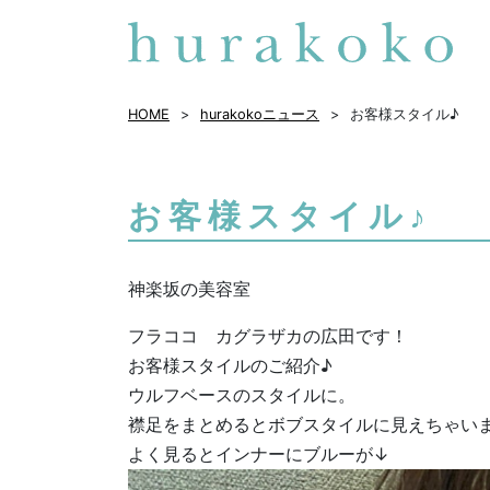
HOME
hurakokoニュース
お客様スタイル♪
お客様スタイル♪
神楽坂の美容室
フラココ カグラザカの広田です！
お客様スタイルのご紹介♪
ウルフベースのスタイルに。
襟足をまとめるとボブスタイルに見えちゃい
よく見るとインナーにブルーが↓