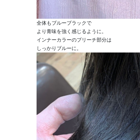
全体もブルーブラックで
より青味を強く感じるように。
インナーカラーのブリーチ部分は
しっかりブルーに。