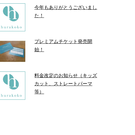
今年もありがとうございまし
た！
プレミアムチケット発売開
始！
料金改定のお知らせ（キッズ
カット、ストレートパーマ
等）