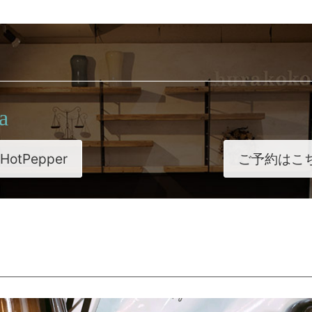
a
HotPepper
ご予約はこ