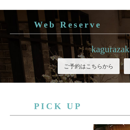
Web Reserve
kagurazak
ご予約はこちらから
PICK UP