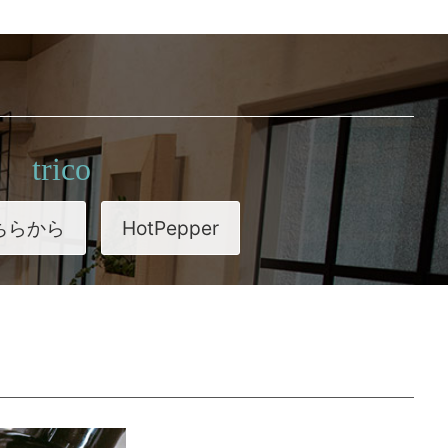
trico
ちらから
HotPepper