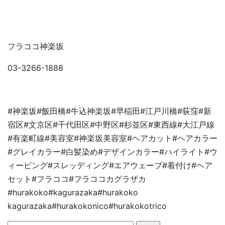
フラココ神楽坂
03-3266-1888
#神楽坂#飯田橋#牛込神楽坂#早稲田#江戸川橋#荻窪#新
宿区#文京区#千代田区#中野区#杉並区#東西線#大江戸線
#有楽町線#美容室#神楽坂美容室#ヘアカット#ヘアカラー
#グレイカラー#白髪染め#デザインカラー#ハイライト#ウ
ィービング#スレッディング#エアウェーブ#着付け#ヘア
セット#フラココ#フラココカグラザカ
#hurakoko#kagurazaka#hurakoko
kagurazaka#hurakokonico#hurakokotrico