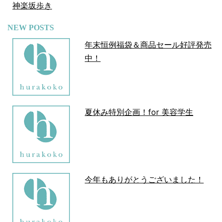
神楽坂歩き
NEW POSTS
年末恒例福袋＆商品セール好評発売
中！
夏休み特別企画！for 美容学生
今年もありがとうございました！