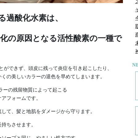
る過酸化水素は、
化の原因となる活性酸素の一種で
N
とができず、​頭皮に残って炎症を引き起こしたり、
かくの美しいカラーの退色を早めてしまいます。
ラーの残留物質によって起こる
ケアフォームです。
流して、髪と地肌をダメージから守ります。
長持ちさせます。
ーソープと同じ、やさしい処方です。