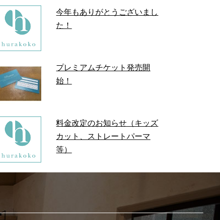
今年もありがとうございまし
た！
プレミアムチケット発売開
始！
料金改定のお知らせ（キッズ
カット、ストレートパーマ
等）