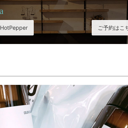
a
HotPepper
ご予約はこ