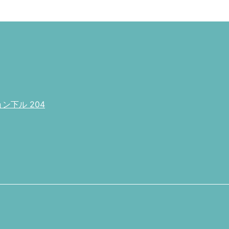
下ル 204