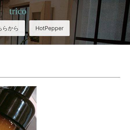
trico
ちらから
HotPepper