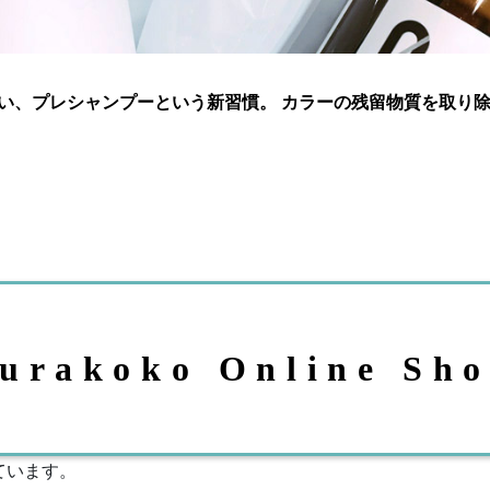
い、プレシャンプーという新習慣。 カラーの残留物質を取り
urakoko Online Sh
ています。