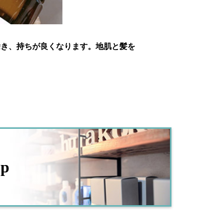
除き、持ちが良くなります。地肌と髪を
op