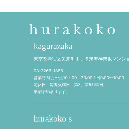
kagurazaka
東京都新宿区矢来町１１５東海神楽坂マンション
03-3266-1888
営業時間 月〜土10：00～20:00 / 日9:00〜19:00
定休日 毎週火曜日、第3、第5月曜日
早朝予約承ります。
hurakoko s