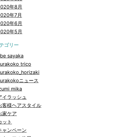
2020年8月
2020年7月
2020年6月
2020年5月
テゴリー
be sayaka
urakoko trico
urakoko_horizaki
hurakokoニュース
zumi mika
アイラッシュ
お客様ヘアスタイル
お家ケア
カット
キャンペーン