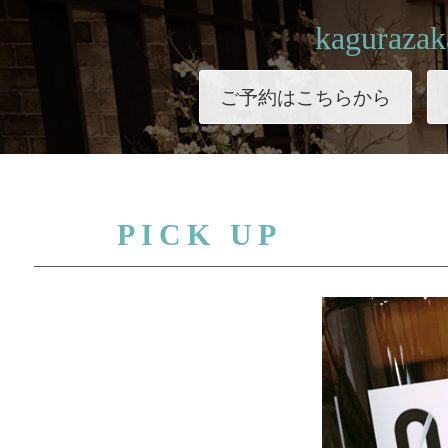
kagurazak
ご予約はこちらから
PICK UP