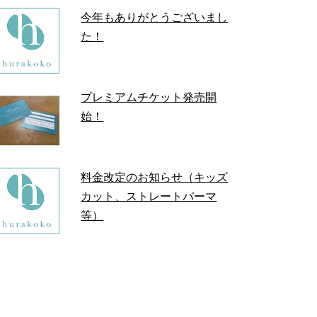
今年もありがとうございまし
た！
プレミアムチケット発売開
始！
料金改定のお知らせ（キッズ
カット、ストレートパーマ
等）