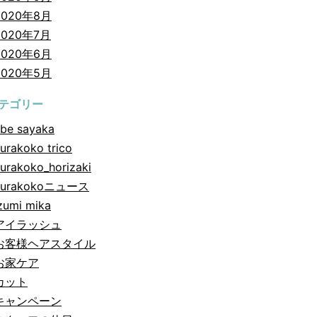
2020年8月
2020年7月
2020年6月
2020年5月
テゴリー
be sayaka
urakoko trico
urakoko_horizaki
hurakokoニュース
zumi mika
アイラッシュ
お客様ヘアスタイル
お家ケア
カット
キャンペーン