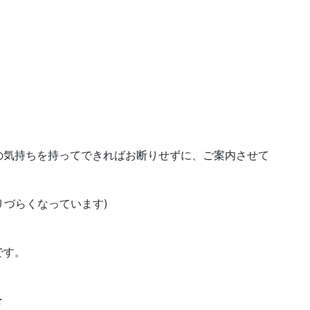
の気持ちを持ってできればお断りせずに、ご案内させて
りづらくなっています)
です。
★