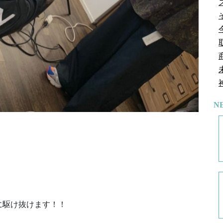
N
。
に駆け抜けます！！