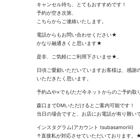
キャンセル待ち、とてもおすすめです！
予約が空き次第、
こちらからご連絡いたします。
電話からもお問い合わせください★
かなり融通きくと思います★
是非、ご気軽にご利用下さいませ★。
日頃ご愛顧いただいていますお客様は、感謝
いただきたく思います。
予約△や×でも(ただ今ネットからのご予約取
森口までDMいただけるとご案内可能です！
当日の場合ですと、お店にお電話が有り難い
インスタグラム(アカウント tsubasamoriii)
↑直接私が対応させていただいております。